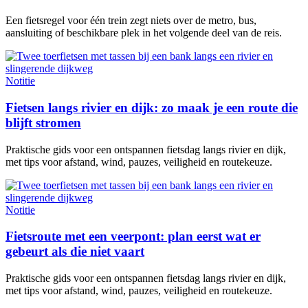
Een fietsregel voor één trein zegt niets over de metro, bus,
aansluiting of beschikbare plek in het volgende deel van de reis.
Notitie
Fietsen langs rivier en dijk: zo maak je een route die
blijft stromen
Praktische gids voor een ontspannen fietsdag langs rivier en dijk,
met tips voor afstand, wind, pauzes, veiligheid en routekeuze.
Notitie
Fietsroute met een veerpont: plan eerst wat er
gebeurt als die niet vaart
Praktische gids voor een ontspannen fietsdag langs rivier en dijk,
met tips voor afstand, wind, pauzes, veiligheid en routekeuze.