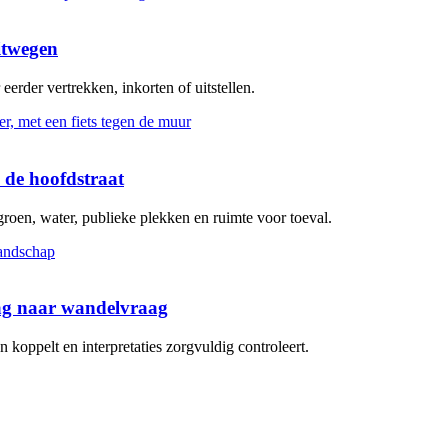
itwegen
erder vertrekken, inkorten of uitstellen.
 de hoofdstraat
groen, water, publieke plekken en ruimte voor toeval.
aag naar wandelvraag
koppelt en interpretaties zorgvuldig controleert.