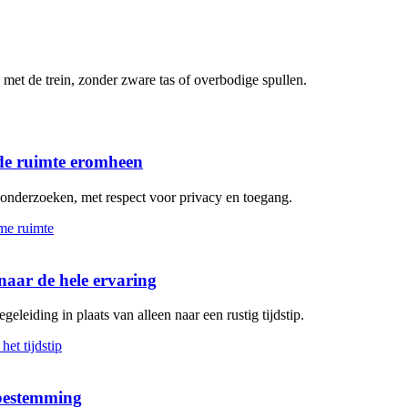
met de trein, zonder zware tas of overbodige spullen.
de ruimte eromheen
n onderzoeken, met respect voor privacy en toegang.
aar de hele ervaring
geleiding in plaats van alleen naar een rustig tijdstip.
 bestemming