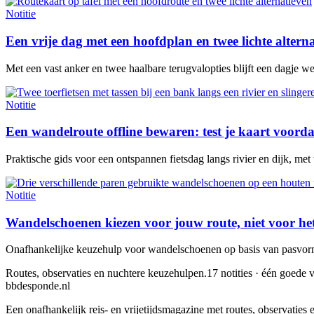
Notitie
Een vrije dag met een hoofdplan en twee lichte altern
Met een vast anker en twee haalbare terugvalopties blijft een dagje w
Notitie
Een wandelroute offline bewaren: test je kaart voorda
Praktische gids voor een ontspannen fietsdag langs rivier en dijk, met
Notitie
Wandelschoenen kiezen voor jouw route, niet voor he
Onafhankelijke keuzehulp voor wandelschoenen op basis van pasvorm,
Routes, observaties en nuchtere keuzehulpen.
17 notities · één goede v
bbdesponde.nl
Een onafhankelijk reis- en vrijetijdsmagazine met routes, observatie