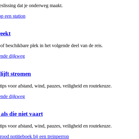
beslissing dat je onderweg maakt.
reekt
g of beschikbare plek in het volgende deel van de reis.
lijft stromen
 tips voor afstand, wind, pauzes, veiligheid en routekeuze.
als die niet vaart
 tips voor afstand, wind, pauzes, veiligheid en routekeuze.