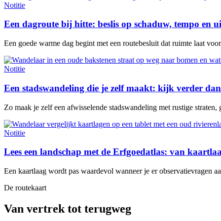
Notitie
Een dagroute bij hitte: beslis op schaduw, tempo en u
Een goede warme dag begint met een routebesluit dat ruimte laat voor e
Notitie
Een stadswandeling die je zelf maakt: kijk verder dan
Zo maak je zelf een afwisselende stadswandeling met rustige straten, 
Notitie
Lees een landschap met de Erfgoedatlas: van kaartl
Een kaartlaag wordt pas waardevol wanneer je er observatievragen aan 
De routekaart
Van vertrek tot terugweg