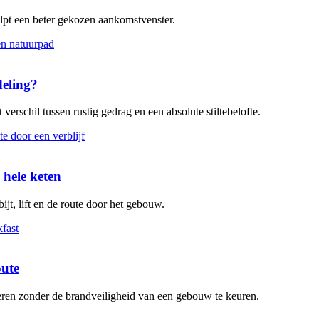
elpt een beter gekozen aankomstvenster.
deling?
verschil tussen rustig gedrag en een absolute stiltebelofte.
 hele keten
ijt, lift en de route door het gebouw.
oute
leren zonder de brandveiligheid van een gebouw te keuren.