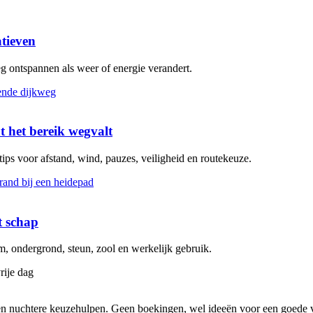
atieven
eg ontspannen als weer of energie verandert.
t het bereik wegvalt
 tips voor afstand, wind, pauzes, veiligheid en routekeuze.
t schap
 ondergrond, steun, zool en werkelijk gebruik.
rije dag
s en nuchtere keuzehulpen. Geen boekingen, wel ideeën voor een goede v