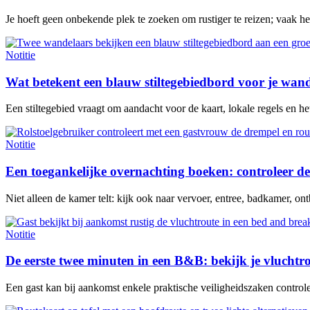
Je hoeft geen onbekende plek te zoeken om rustiger te reizen; vaak h
Notitie
Wat betekent een blauw stiltegebiedbord voor je wan
Een stiltegebied vraagt om aandacht voor de kaart, lokale regels en het 
Notitie
Een toegankelijke overnachting boeken: controleer de
Niet alleen de kamer telt: kijk ook naar vervoer, entree, badkamer, ontb
Notitie
De eerste twee minuten in een B&B: bekijk je vluchtr
Een gast kan bij aankomst enkele praktische veiligheidszaken contro