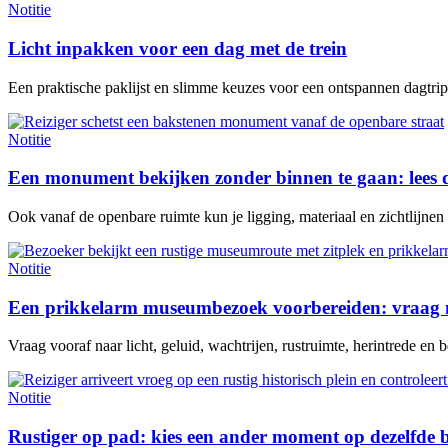
Notitie
Licht inpakken voor een dag met de trein
Een praktische paklijst en slimme keuzes voor een ontspannen dagtrip 
Notitie
Een monument bekijken zonder binnen te gaan: lees 
Ook vanaf de openbare ruimte kun je ligging, materiaal en zichtlijne
Notitie
Een prikkelarm museumbezoek voorbereiden: vraag n
Vraag vooraf naar licht, geluid, wachtrijen, rustruimte, herintrede en be
Notitie
Rustiger op pad: kies een ander moment op dezelfde