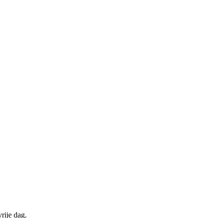
rije dag.