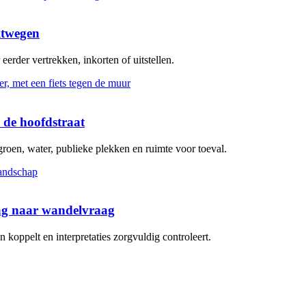
itwegen
erder vertrekken, inkorten of uitstellen.
 de hoofdstraat
groen, water, publieke plekken en ruimte voor toeval.
aag naar wandelvraag
koppelt en interpretaties zorgvuldig controleert.