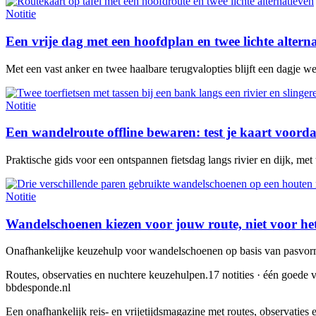
Notitie
Een vrije dag met een hoofdplan en twee lichte altern
Met een vast anker en twee haalbare terugvalopties blijft een dagje w
Notitie
Een wandelroute offline bewaren: test je kaart voorda
Praktische gids voor een ontspannen fietsdag langs rivier en dijk, met
Notitie
Wandelschoenen kiezen voor jouw route, niet voor he
Onafhankelijke keuzehulp voor wandelschoenen op basis van pasvorm,
Routes, observaties en nuchtere keuzehulpen.
17 notities · één goede v
bbdesponde.nl
Een onafhankelijk reis- en vrijetijdsmagazine met routes, observatie