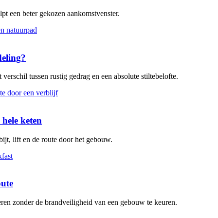
elpt een beter gekozen aankomstvenster.
deling?
verschil tussen rustig gedrag en een absolute stiltebelofte.
 hele keten
ijt, lift en de route door het gebouw.
oute
leren zonder de brandveiligheid van een gebouw te keuren.