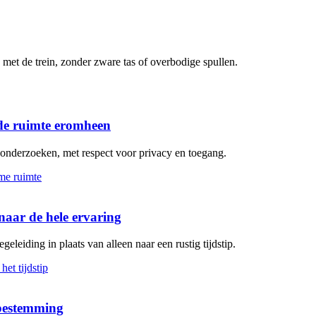
met de trein, zonder zware tas of overbodige spullen.
de ruimte eromheen
n onderzoeken, met respect voor privacy en toegang.
aar de hele ervaring
geleiding in plaats van alleen naar een rustig tijdstip.
 bestemming