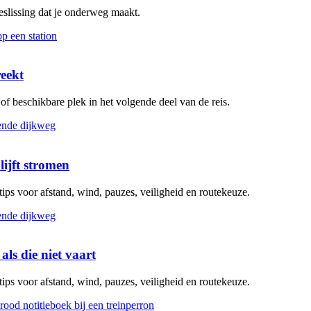
beslissing dat je onderweg maakt.
reekt
g of beschikbare plek in het volgende deel van de reis.
lijft stromen
 tips voor afstand, wind, pauzes, veiligheid en routekeuze.
als die niet vaart
 tips voor afstand, wind, pauzes, veiligheid en routekeuze.