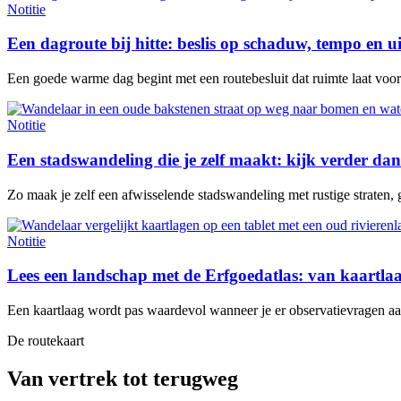
Notitie
Een dagroute bij hitte: beslis op schaduw, tempo en u
Een goede warme dag begint met een routebesluit dat ruimte laat voor e
Notitie
Een stadswandeling die je zelf maakt: kijk verder dan
Zo maak je zelf een afwisselende stadswandeling met rustige straten, 
Notitie
Lees een landschap met de Erfgoedatlas: van kaartl
Een kaartlaag wordt pas waardevol wanneer je er observatievragen aan 
De routekaart
Van vertrek tot terugweg