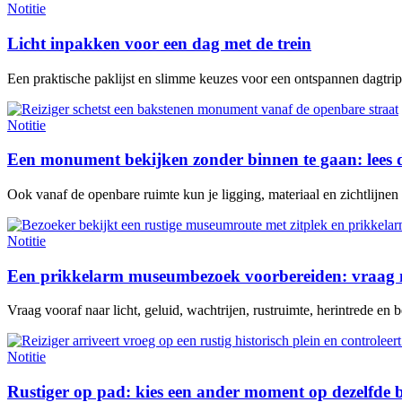
Notitie
Licht inpakken voor een dag met de trein
Een praktische paklijst en slimme keuzes voor een ontspannen dagtrip 
Notitie
Een monument bekijken zonder binnen te gaan: lees 
Ook vanaf de openbare ruimte kun je ligging, materiaal en zichtlijne
Notitie
Een prikkelarm museumbezoek voorbereiden: vraag n
Vraag vooraf naar licht, geluid, wachtrijen, rustruimte, herintrede en be
Notitie
Rustiger op pad: kies een ander moment op dezelfde