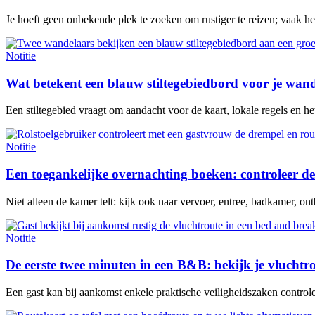
Je hoeft geen onbekende plek te zoeken om rustiger te reizen; vaak h
Notitie
Wat betekent een blauw stiltegebiedbord voor je wan
Een stiltegebied vraagt om aandacht voor de kaart, lokale regels en het 
Notitie
Een toegankelijke overnachting boeken: controleer de
Niet alleen de kamer telt: kijk ook naar vervoer, entree, badkamer, ontb
Notitie
De eerste twee minuten in een B&B: bekijk je vluchtr
Een gast kan bij aankomst enkele praktische veiligheidszaken contro