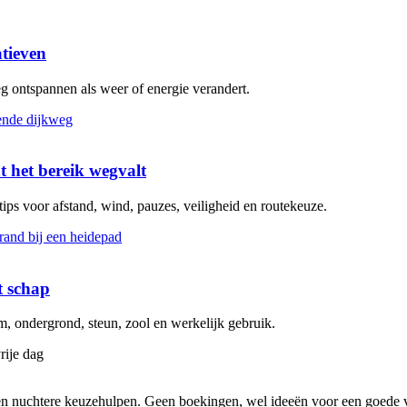
atieven
eg ontspannen als weer of energie verandert.
t het bereik wegvalt
 tips voor afstand, wind, pauzes, veiligheid en routekeuze.
t schap
 ondergrond, steun, zool en werkelijk gebruik.
rije dag
s en nuchtere keuzehulpen. Geen boekingen, wel ideeën voor een goede v