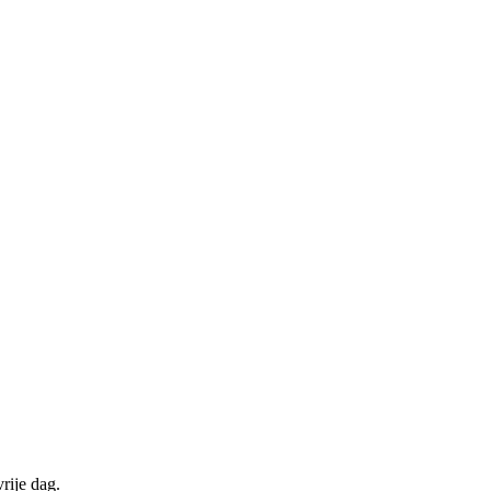
rije dag.