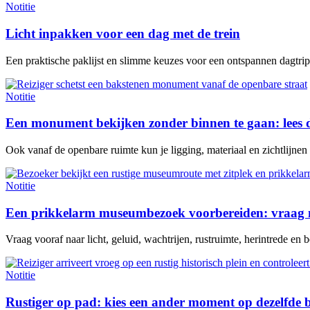
Notitie
Licht inpakken voor een dag met de trein
Een praktische paklijst en slimme keuzes voor een ontspannen dagtrip 
Notitie
Een monument bekijken zonder binnen te gaan: lees 
Ook vanaf de openbare ruimte kun je ligging, materiaal en zichtlijne
Notitie
Een prikkelarm museumbezoek voorbereiden: vraag n
Vraag vooraf naar licht, geluid, wachtrijen, rustruimte, herintrede en be
Notitie
Rustiger op pad: kies een ander moment op dezelfde