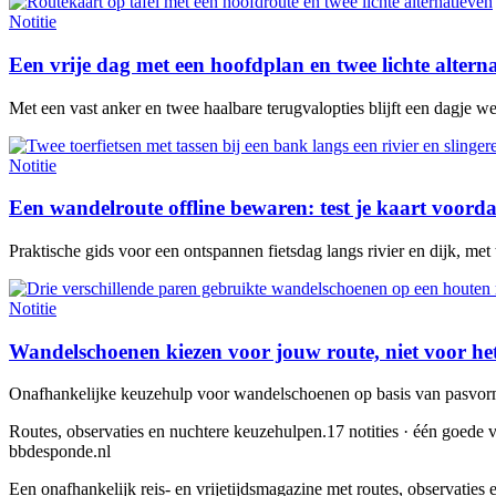
Notitie
Een vrije dag met een hoofdplan en twee lichte altern
Met een vast anker en twee haalbare terugvalopties blijft een dagje w
Notitie
Een wandelroute offline bewaren: test je kaart voorda
Praktische gids voor een ontspannen fietsdag langs rivier en dijk, met
Notitie
Wandelschoenen kiezen voor jouw route, niet voor he
Onafhankelijke keuzehulp voor wandelschoenen op basis van pasvorm,
Routes, observaties en nuchtere keuzehulpen.
17 notities · één goede v
bbdesponde.nl
Een onafhankelijk reis- en vrijetijdsmagazine met routes, observatie