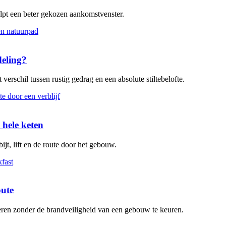
elpt een beter gekozen aankomstvenster.
deling?
verschil tussen rustig gedrag en een absolute stiltebelofte.
 hele keten
ijt, lift en de route door het gebouw.
oute
leren zonder de brandveiligheid van een gebouw te keuren.