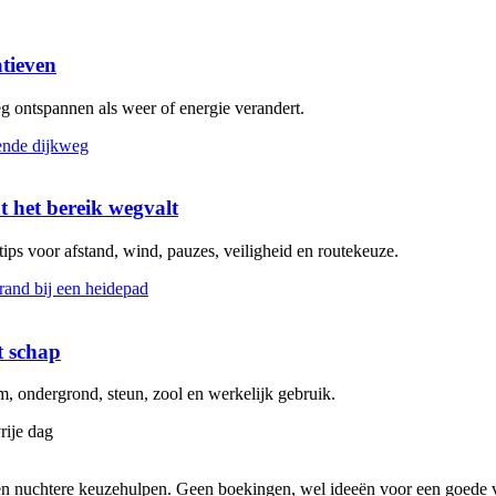
atieven
eg ontspannen als weer of energie verandert.
t het bereik wegvalt
 tips voor afstand, wind, pauzes, veiligheid en routekeuze.
t schap
 ondergrond, steun, zool en werkelijk gebruik.
rije dag
s en nuchtere keuzehulpen. Geen boekingen, wel ideeën voor een goede v