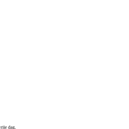
rije dag.