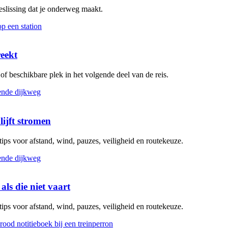
beslissing dat je onderweg maakt.
reekt
g of beschikbare plek in het volgende deel van de reis.
lijft stromen
 tips voor afstand, wind, pauzes, veiligheid en routekeuze.
als die niet vaart
 tips voor afstand, wind, pauzes, veiligheid en routekeuze.