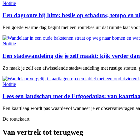
Notitie
Een dagroute bij hitte: beslis op schaduw, tempo en u
Een goede warme dag begint met een routebesluit dat ruimte laat voor e
Notitie
Een stadswandeling die je zelf maakt: kijk verder dan
Zo maak je zelf een afwisselende stadswandeling met rustige straten, 
Notitie
Lees een landschap met de Erfgoedatlas: van kaartl
Een kaartlaag wordt pas waardevol wanneer je er observatievragen aan 
De routekaart
Van vertrek tot terugweg