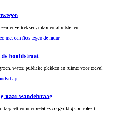
itwegen
erder vertrekken, inkorten of uitstellen.
 de hoofdstraat
groen, water, publieke plekken en ruimte voor toeval.
aag naar wandelvraag
koppelt en interpretaties zorgvuldig controleert.