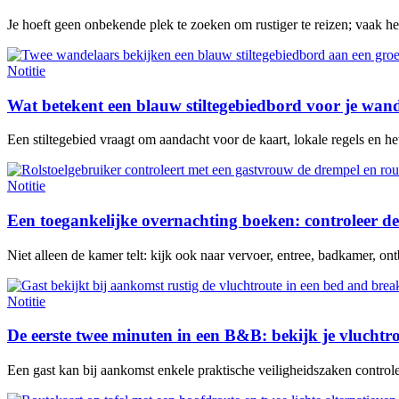
Je hoeft geen onbekende plek te zoeken om rustiger te reizen; vaak h
Notitie
Wat betekent een blauw stiltegebiedbord voor je wan
Een stiltegebied vraagt om aandacht voor de kaart, lokale regels en het 
Notitie
Een toegankelijke overnachting boeken: controleer de
Niet alleen de kamer telt: kijk ook naar vervoer, entree, badkamer, ontb
Notitie
De eerste twee minuten in een B&B: bekijk je vluchtr
Een gast kan bij aankomst enkele praktische veiligheidszaken contro