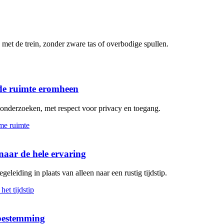
met de trein, zonder zware tas of overbodige spullen.
de ruimte eromheen
n onderzoeken, met respect voor privacy en toegang.
aar de hele ervaring
geleiding in plaats van alleen naar een rustig tijdstip.
 bestemming