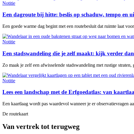
Notitie
Een dagroute bij hitte: beslis op schaduw, tempo en u
Een goede warme dag begint met een routebesluit dat ruimte laat voor e
Notitie
Een stadswandeling die je zelf maakt: kijk verder dan
Zo maak je zelf een afwisselende stadswandeling met rustige straten, 
Notitie
Lees een landschap met de Erfgoedatlas: van kaartl
Een kaartlaag wordt pas waardevol wanneer je er observatievragen aan 
De routekaart
Van vertrek tot terugweg