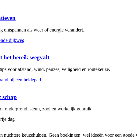
atieven
eg ontspannen als weer of energie verandert.
t het bereik wegvalt
 tips voor afstand, wind, pauzes, veiligheid en routekeuze.
t schap
 ondergrond, steun, zool en werkelijk gebruik.
rije dag
s en nuchtere keuzehulpen. Geen boekingen, wel ideeën voor een goede v