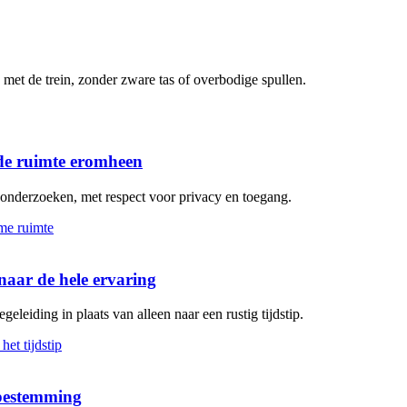
met de trein, zonder zware tas of overbodige spullen.
de ruimte eromheen
n onderzoeken, met respect voor privacy en toegang.
aar de hele ervaring
geleiding in plaats van alleen naar een rustig tijdstip.
 bestemming