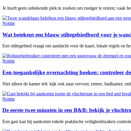
Je hoeft geen onbekende plek te zoeken om rustiger te reizen; vaak h
Notitie
Wat betekent een blauw stiltegebiedbord voor je wan
Een stiltegebied vraagt om aandacht voor de kaart, lokale regels en het 
Notitie
Een toegankelijke overnachting boeken: controleer de
Niet alleen de kamer telt: kijk ook naar vervoer, entree, badkamer, ontb
Notitie
De eerste twee minuten in een B&B: bekijk je vluchtr
Een gast kan bij aankomst enkele praktische veiligheidszaken contro