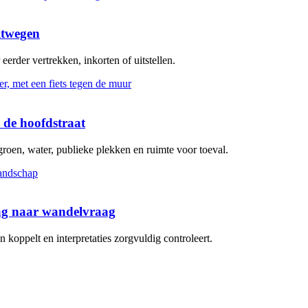
itwegen
erder vertrekken, inkorten of uitstellen.
 de hoofdstraat
groen, water, publieke plekken en ruimte voor toeval.
aag naar wandelvraag
koppelt en interpretaties zorgvuldig controleert.