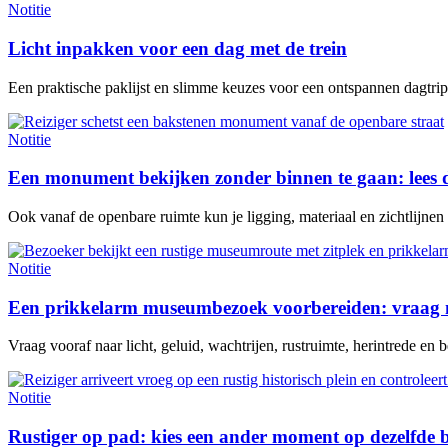
Notitie
Licht inpakken voor een dag met de trein
Een praktische paklijst en slimme keuzes voor een ontspannen dagtrip 
Notitie
Een monument bekijken zonder binnen te gaan: lees 
Ook vanaf de openbare ruimte kun je ligging, materiaal en zichtlijne
Notitie
Een prikkelarm museumbezoek voorbereiden: vraag n
Vraag vooraf naar licht, geluid, wachtrijen, rustruimte, herintrede en be
Notitie
Rustiger op pad: kies een ander moment op dezelfde