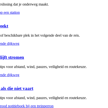
beslissing dat je onderweg maakt.
reekt
g of beschikbare plek in het volgende deel van de reis.
lijft stromen
 tips voor afstand, wind, pauzes, veiligheid en routekeuze.
als die niet vaart
 tips voor afstand, wind, pauzes, veiligheid en routekeuze.