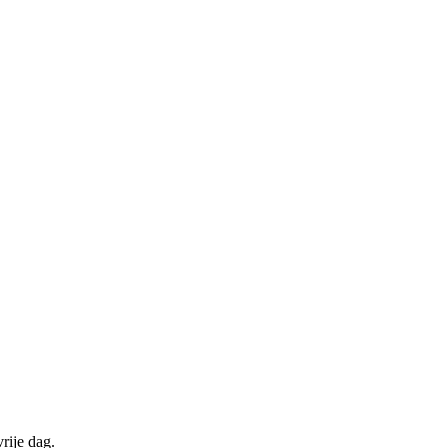
rije dag.