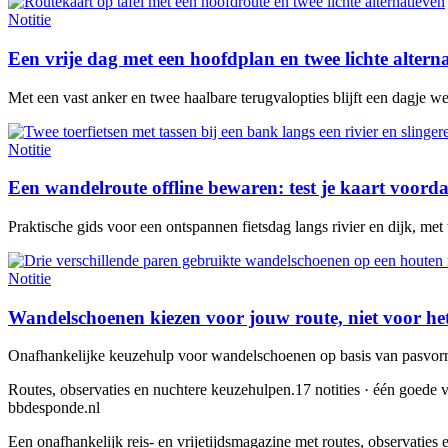
Notitie
Een vrije dag met een hoofdplan en twee lichte altern
Met een vast anker en twee haalbare terugvalopties blijft een dagje w
Notitie
Een wandelroute offline bewaren: test je kaart voorda
Praktische gids voor een ontspannen fietsdag langs rivier en dijk, met
Notitie
Wandelschoenen kiezen voor jouw route, niet voor he
Onafhankelijke keuzehulp voor wandelschoenen op basis van pasvorm,
Routes, observaties en nuchtere keuzehulpen.
17 notities · één goede v
bbdesponde.nl
Een onafhankelijk reis- en vrijetijdsmagazine met routes, observatie