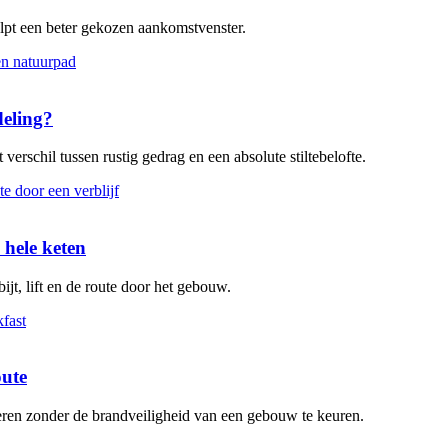
elpt een beter gekozen aankomstvenster.
deling?
verschil tussen rustig gedrag en een absolute stiltebelofte.
 hele keten
ijt, lift en de route door het gebouw.
oute
leren zonder de brandveiligheid van een gebouw te keuren.