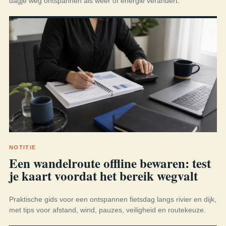
dagje weg ontspannen als weer of energie verandert.
NOTITIE
Een wandelroute offline bewaren: test
je kaart voordat het bereik wegvalt
Praktische gids voor een ontspannen fietsdag langs rivier en dijk,
met tips voor afstand, wind, pauzes, veiligheid en routekeuze.