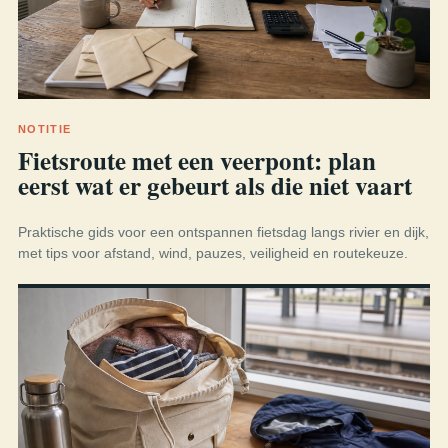
NOTITIE
Fietsroute met een veerpont: plan
eerst wat er gebeurt als die niet vaart
Praktische gids voor een ontspannen fietsdag langs rivier en dijk,
met tips voor afstand, wind, pauzes, veiligheid en routekeuze.