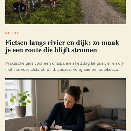
NOTITIE
Fietsen langs rivier en dijk: zo maak
je een route die blijft stromen
Praktische gids voor een ontspannen fietsdag langs rivier en dijk,
met tips voor afstand, wind, pauzes, veiligheid en routekeuze.