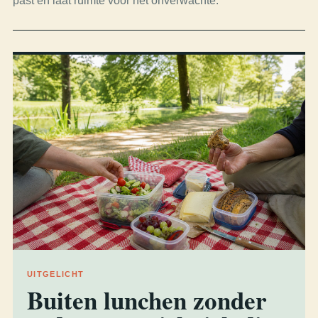
past en laat ruimte voor het onverwachte.
UITGELICHT
Buiten lunchen zonder