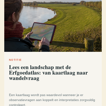
NOTITIE
Lees een landschap met de
Erfgoedatlas: van kaartlaag naar
wandelvraag
Een kaartlaag wordt pas waardevol wanneer je er
observatievragen aan koppelt en interpretaties zorgvuldig
controleert.