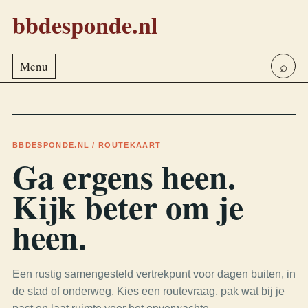
bbdesponde.nl
⌕
Menu
BBDESPONDE.NL / ROUTEKAART
Ga ergens heen.
Kijk beter om je
heen.
Een rustig samengesteld vertrekpunt voor dagen buiten, in
de stad of onderweg. Kies een routevraag, pak wat bij je