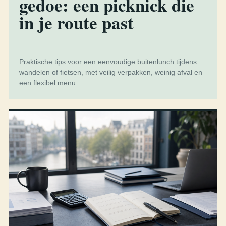
gedoe: een picknick die
in je route past
Praktische tips voor een eenvoudige buitenlunch tijdens
wandelen of fietsen, met veilig verpakken, weinig afval en
een flexibel menu.