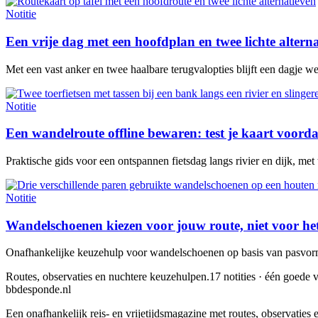
Notitie
Een vrije dag met een hoofdplan en twee lichte altern
Met een vast anker en twee haalbare terugvalopties blijft een dagje w
Notitie
Een wandelroute offline bewaren: test je kaart voorda
Praktische gids voor een ontspannen fietsdag langs rivier en dijk, met
Notitie
Wandelschoenen kiezen voor jouw route, niet voor he
Onafhankelijke keuzehulp voor wandelschoenen op basis van pasvorm,
Routes, observaties en nuchtere keuzehulpen.
17 notities · één goede v
bbdesponde.nl
Een onafhankelijk reis- en vrijetijdsmagazine met routes, observatie