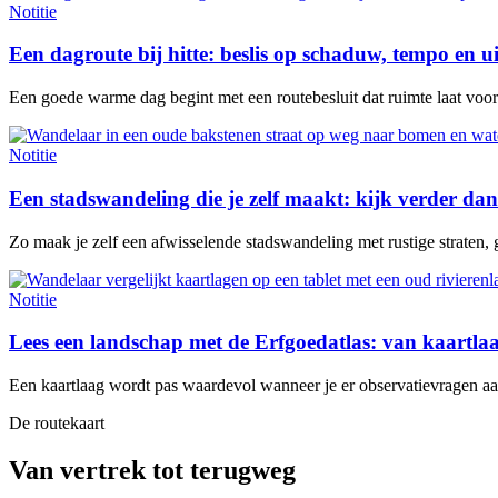
Notitie
Een dagroute bij hitte: beslis op schaduw, tempo en u
Een goede warme dag begint met een routebesluit dat ruimte laat voor e
Notitie
Een stadswandeling die je zelf maakt: kijk verder dan
Zo maak je zelf een afwisselende stadswandeling met rustige straten, 
Notitie
Lees een landschap met de Erfgoedatlas: van kaartl
Een kaartlaag wordt pas waardevol wanneer je er observatievragen aan 
De routekaart
Van vertrek tot terugweg