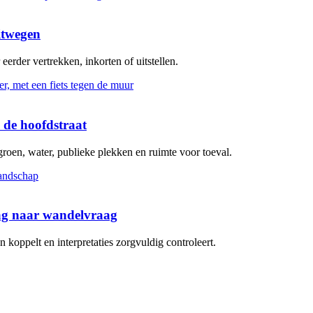
itwegen
erder vertrekken, inkorten of uitstellen.
 de hoofdstraat
groen, water, publieke plekken en ruimte voor toeval.
aag naar wandelvraag
koppelt en interpretaties zorgvuldig controleert.