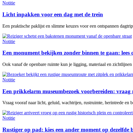
Notitie
Licht inpakken voor een dag met de trein
Een praktische paklijst en slimme keuzes voor een ontspannen dagtrip 
Notitie
Een monument bekijken zonder binnen te gaan: lees 
Ook vanaf de openbare ruimte kun je ligging, materiaal en zichtlijne
Notitie
Een prikkelarm museumbezoek voorbereiden: vraag n
Vraag vooraf naar licht, geluid, wachtrijen, rustruimte, herintrede en be
Notitie
Rustiger op pad: kies een ander moment op dezelfde