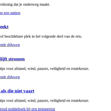
beslissing dat je onderweg maakt.
reekt
g of beschikbare plek in het volgende deel van de reis.
lijft stromen
 tips voor afstand, wind, pauzes, veiligheid en routekeuze.
als die niet vaart
 tips voor afstand, wind, pauzes, veiligheid en routekeuze.