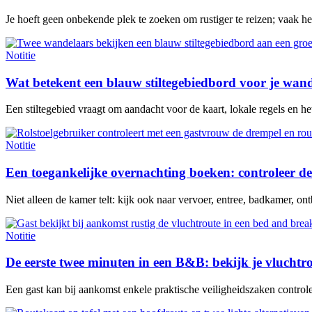
Je hoeft geen onbekende plek te zoeken om rustiger te reizen; vaak h
Notitie
Wat betekent een blauw stiltegebiedbord voor je wan
Een stiltegebied vraagt om aandacht voor de kaart, lokale regels en het 
Notitie
Een toegankelijke overnachting boeken: controleer de
Niet alleen de kamer telt: kijk ook naar vervoer, entree, badkamer, ontb
Notitie
De eerste twee minuten in een B&B: bekijk je vluchtr
Een gast kan bij aankomst enkele praktische veiligheidszaken contro