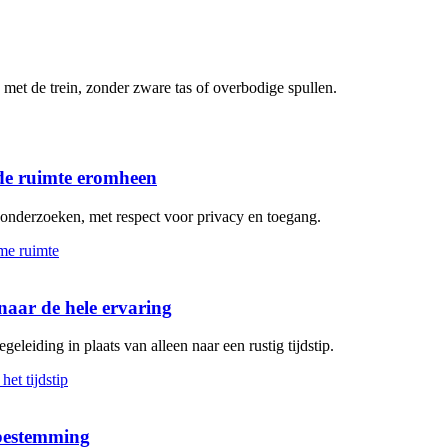
met de trein, zonder zware tas of overbodige spullen.
de ruimte eromheen
n onderzoeken, met respect voor privacy en toegang.
aar de hele ervaring
geleiding in plaats van alleen naar een rustig tijdstip.
 bestemming