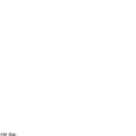
rije dag.