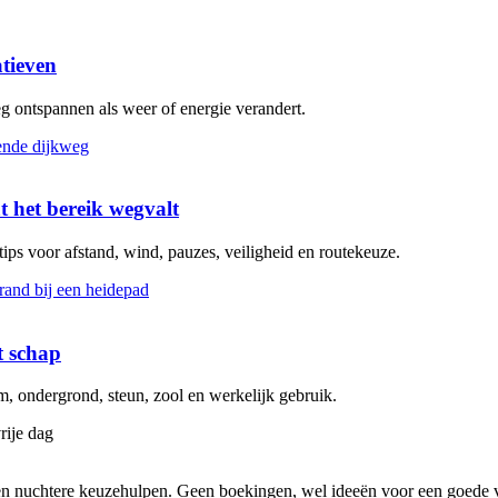
atieven
eg ontspannen als weer of energie verandert.
t het bereik wegvalt
 tips voor afstand, wind, pauzes, veiligheid en routekeuze.
t schap
 ondergrond, steun, zool en werkelijk gebruik.
rije dag
s en nuchtere keuzehulpen. Geen boekingen, wel ideeën voor een goede v