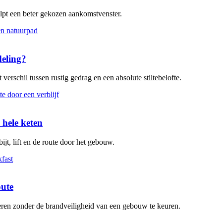
elpt een beter gekozen aankomstvenster.
deling?
verschil tussen rustig gedrag en een absolute stiltebelofte.
 hele keten
ijt, lift en de route door het gebouw.
oute
leren zonder de brandveiligheid van een gebouw te keuren.