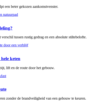
elpt een beter gekozen aankomstvenster.
deling?
verschil tussen rustig gedrag en een absolute stiltebelofte.
 hele keten
ijt, lift en de route door het gebouw.
oute
leren zonder de brandveiligheid van een gebouw te keuren.