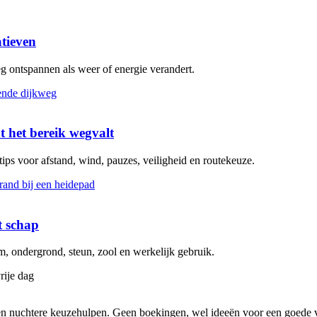
atieven
eg ontspannen als weer of energie verandert.
t het bereik wegvalt
 tips voor afstand, wind, pauzes, veiligheid en routekeuze.
t schap
 ondergrond, steun, zool en werkelijk gebruik.
rije dag
s en nuchtere keuzehulpen. Geen boekingen, wel ideeën voor een goede v