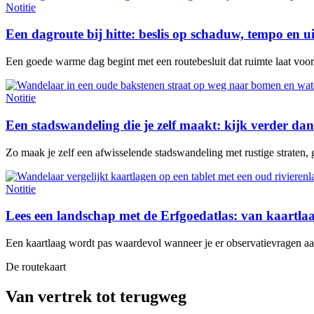
Notitie
Een dagroute bij hitte: beslis op schaduw, tempo en u
Een goede warme dag begint met een routebesluit dat ruimte laat voor e
Notitie
Een stadswandeling die je zelf maakt: kijk verder dan
Zo maak je zelf een afwisselende stadswandeling met rustige straten, 
Notitie
Lees een landschap met de Erfgoedatlas: van kaartl
Een kaartlaag wordt pas waardevol wanneer je er observatievragen aan 
De routekaart
Van vertrek tot terugweg