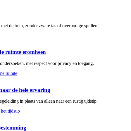
met de trein, zonder zware tas of overbodige spullen.
de ruimte eromheen
n onderzoeken, met respect voor privacy en toegang.
aar de hele ervaring
geleiding in plaats van alleen naar een rustig tijdstip.
 bestemming