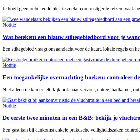
Je hoeft geen onbekende plek te zoeken om rustiger te reizen; vaak h
Notitie
Wat betekent een blauw stiltegebiedbord voor je wan
Een stiltegebied vraagt om aandacht voor de kaart, lokale regels en het 
Notitie
Een toegankelijke overnachting boeken: controleer de
Niet alleen de kamer telt: kijk ook naar vervoer, entree, badkamer, ontb
Notitie
De eerste twee minuten in een B&B: bekijk je vluchtr
Een gast kan bij aankomst enkele praktische veiligheidszaken contro