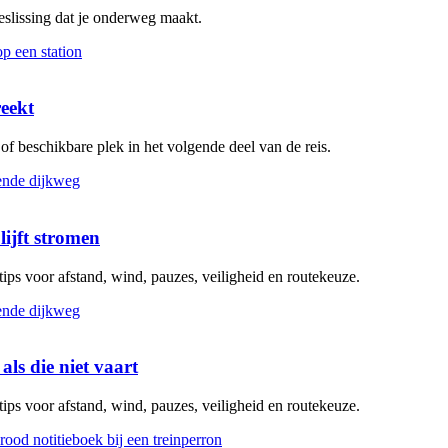
beslissing dat je onderweg maakt.
reekt
g of beschikbare plek in het volgende deel van de reis.
lijft stromen
 tips voor afstand, wind, pauzes, veiligheid en routekeuze.
als die niet vaart
 tips voor afstand, wind, pauzes, veiligheid en routekeuze.