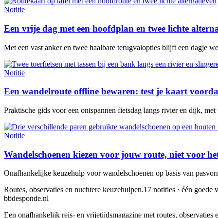
Notitie
Een vrije dag met een hoofdplan en twee lichte altern
Met een vast anker en twee haalbare terugvalopties blijft een dagje w
Notitie
Een wandelroute offline bewaren: test je kaart voorda
Praktische gids voor een ontspannen fietsdag langs rivier en dijk, met
Notitie
Wandelschoenen kiezen voor jouw route, niet voor he
Onafhankelijke keuzehulp voor wandelschoenen op basis van pasvorm,
Routes, observaties en nuchtere keuzehulpen.
17 notities · één goede v
bbdesponde.nl
Een onafhankelijk reis- en vrijetijdsmagazine met routes, observatie