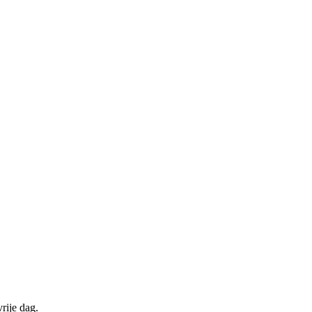
rije dag.