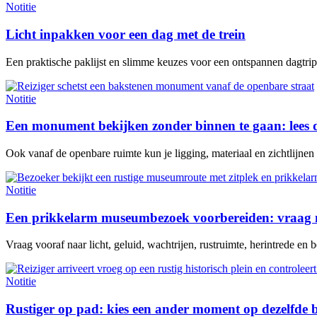
Notitie
Licht inpakken voor een dag met de trein
Een praktische paklijst en slimme keuzes voor een ontspannen dagtrip 
Notitie
Een monument bekijken zonder binnen te gaan: lees 
Ook vanaf de openbare ruimte kun je ligging, materiaal en zichtlijne
Notitie
Een prikkelarm museumbezoek voorbereiden: vraag n
Vraag vooraf naar licht, geluid, wachtrijen, rustruimte, herintrede en be
Notitie
Rustiger op pad: kies een ander moment op dezelfde