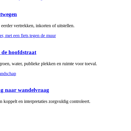
itwegen
erder vertrekken, inkorten of uitstellen.
 de hoofdstraat
groen, water, publieke plekken en ruimte voor toeval.
aag naar wandelvraag
koppelt en interpretaties zorgvuldig controleert.