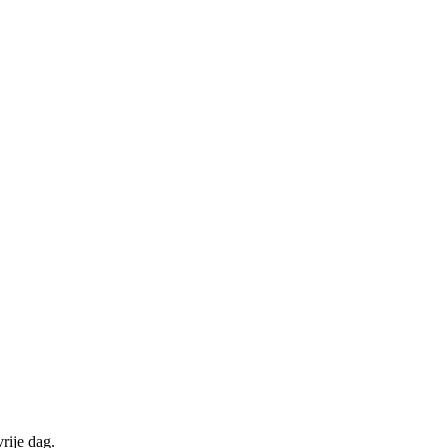
rije dag.