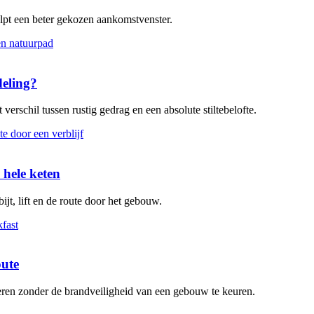
elpt een beter gekozen aankomstvenster.
deling?
verschil tussen rustig gedrag en een absolute stiltebelofte.
 hele keten
ijt, lift en de route door het gebouw.
oute
leren zonder de brandveiligheid van een gebouw te keuren.