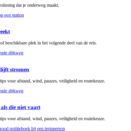
beslissing dat je onderweg maakt.
reekt
g of beschikbare plek in het volgende deel van de reis.
lijft stromen
 tips voor afstand, wind, pauzes, veiligheid en routekeuze.
als die niet vaart
 tips voor afstand, wind, pauzes, veiligheid en routekeuze.