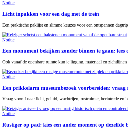
Notitie
Licht inpakken voor een dag met de trein
Een praktische paklijst en slimme keuzes voor een ontspannen dagtrip 
Notitie
Een monument bekijken zonder binnen te gaan: lees 
Ook vanaf de openbare ruimte kun je ligging, materiaal en zichtlijne
Notitie
Een prikkelarm museumbezoek voorbereiden: vraag n
Vraag vooraf naar licht, geluid, wachtrijen, rustruimte, herintrede en be
Notitie
Rustiger op pad: kies een ander moment op dezelfde