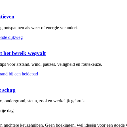
atieven
eg ontspannen als weer of energie verandert.
t het bereik wegvalt
 tips voor afstand, wind, pauzes, veiligheid en routekeuze.
t schap
 ondergrond, steun, zool en werkelijk gebruik.
rije dag
s en nuchtere keuzehulpen. Geen boekingen, wel ideeën voor een goede v