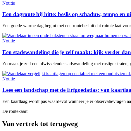
Notitie
Een dagroute bij hitte: beslis op schaduw, tempo en u
Een goede warme dag begint met een routebesluit dat ruimte laat voor e
Notitie
Een stadswandeling die je zelf maakt: kijk verder dan
Zo maak je zelf een afwisselende stadswandeling met rustige straten, 
Notitie
Lees een landschap met de Erfgoedatlas: van kaartl
Een kaartlaag wordt pas waardevol wanneer je er observatievragen aan 
De routekaart
Van vertrek tot terugweg