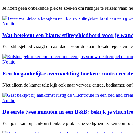
Je hoeft geen onbekende plek te zoeken om rustiger te reizen; vaak h
Notitie
Wat betekent een blauw stiltegebiedbord voor je wan
Een stiltegebied vraagt om aandacht voor de kaart, lokale regels en het 
Notitie
Een toegankelijke overnachting boeken: controleer de
Niet alleen de kamer telt: kijk ook naar vervoer, entree, badkamer, ontb
Notitie
De eerste twee minuten in een B&B: bekijk je vluchtr
Een gast kan bij aankomst enkele praktische veiligheidszaken contro