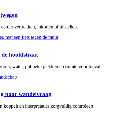
itwegen
erder vertrekken, inkorten of uitstellen.
 de hoofdstraat
groen, water, publieke plekken en ruimte voor toeval.
aag naar wandelvraag
koppelt en interpretaties zorgvuldig controleert.