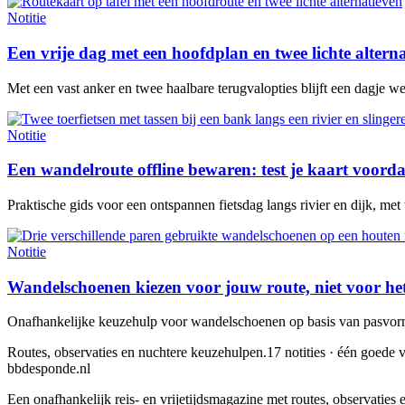
Notitie
Een vrije dag met een hoofdplan en twee lichte altern
Met een vast anker en twee haalbare terugvalopties blijft een dagje w
Notitie
Een wandelroute offline bewaren: test je kaart voorda
Praktische gids voor een ontspannen fietsdag langs rivier en dijk, met
Notitie
Wandelschoenen kiezen voor jouw route, niet voor he
Onafhankelijke keuzehulp voor wandelschoenen op basis van pasvorm,
Routes, observaties en nuchtere keuzehulpen.
17 notities · één goede v
bbdesponde.nl
Een onafhankelijk reis- en vrijetijdsmagazine met routes, observatie