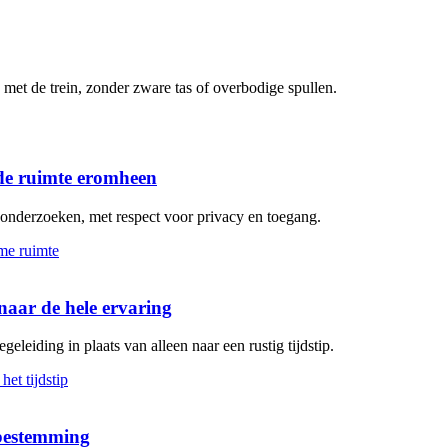
met de trein, zonder zware tas of overbodige spullen.
de ruimte eromheen
n onderzoeken, met respect voor privacy en toegang.
aar de hele ervaring
geleiding in plaats van alleen naar een rustig tijdstip.
 bestemming