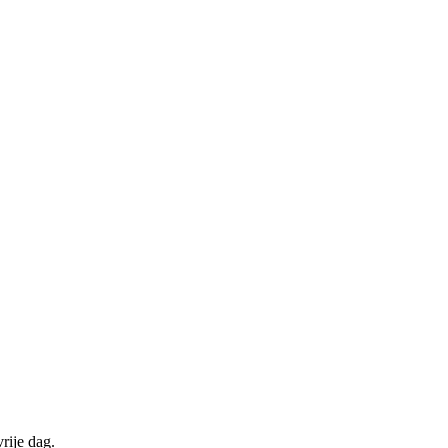
rije dag.