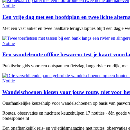
Notitie
Een vrije dag met een hoofdplan en twee lichte altern
Met een vast anker en twee haalbare terugvalopties blijft een dagje w
Notitie
Een wandelroute offline bewaren: test je kaart voorda
Praktische gids voor een ontspannen fietsdag langs rivier en dijk, met
Notitie
Wandelschoenen kiezen voor jouw route, niet voor he
Onafhankelijke keuzehulp voor wandelschoenen op basis van pasvorm,
Routes, observaties en nuchtere keuzehulpen.
17 notities · één goede v
bbdesponde.nl
Een onafhankelijk reis- en vrijetijdsmagazine met routes, observatie