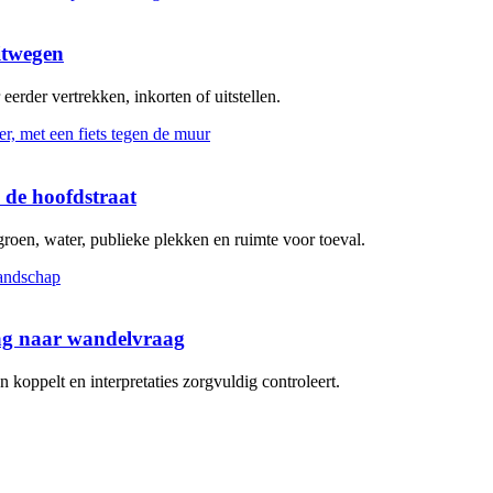
itwegen
erder vertrekken, inkorten of uitstellen.
 de hoofdstraat
groen, water, publieke plekken en ruimte voor toeval.
aag naar wandelvraag
koppelt en interpretaties zorgvuldig controleert.