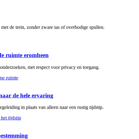
met de trein, zonder zware tas of overbodige spullen.
de ruimte eromheen
n onderzoeken, met respect voor privacy en toegang.
aar de hele ervaring
geleiding in plaats van alleen naar een rustig tijdstip.
 bestemming