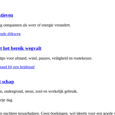
atieven
eg ontspannen als weer of energie verandert.
t het bereik wegvalt
 tips voor afstand, wind, pauzes, veiligheid en routekeuze.
t schap
 ondergrond, steun, zool en werkelijk gebruik.
rije dag
s en nuchtere keuzehulpen. Geen boekingen, wel ideeën voor een goede v