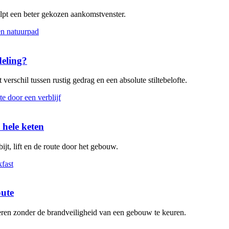
elpt een beter gekozen aankomstvenster.
deling?
verschil tussen rustig gedrag en een absolute stiltebelofte.
 hele keten
ijt, lift en de route door het gebouw.
oute
leren zonder de brandveiligheid van een gebouw te keuren.