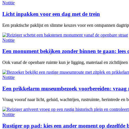
Notitie
Licht inpakken voor een dag met de trein
Een praktische paklijst en slimme keuzes voor een ontspannen dagtrip 
Notitie
Een monument bekijken zonder binnen te gaan: lees 
Ook vanaf de openbare ruimte kun je ligging, materiaal en zichtlijne
Notitie
Een prikkelarm museumbezoek voorbereiden: vraag n
Vraag vooraf naar licht, geluid, wachtrijen, rustruimte, herintrede en be
Notitie
Rustiger op pad: kies een ander moment op dezelfde