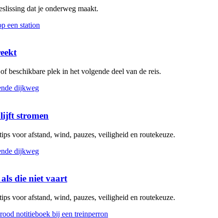
beslissing dat je onderweg maakt.
reekt
g of beschikbare plek in het volgende deel van de reis.
lijft stromen
 tips voor afstand, wind, pauzes, veiligheid en routekeuze.
als die niet vaart
 tips voor afstand, wind, pauzes, veiligheid en routekeuze.