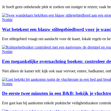
Je hoeft geen onbekende plek te zoeken om rustiger te reizen; vaak h
Notitie
Wat betekent een blauw stiltegebiedbord voor je wan
Een stiltegebied vraagt om aandacht voor de kaart, lokale regels en het 
Notitie
Een toegankelijke overnachting boeken: controleer de
Niet alleen de kamer telt: kijk ook naar vervoer, entree, badkamer, ontb
Notitie
De eerste twee minuten in een B&B: bekijk je vluchtr
Een gast kan bij aankomst enkele praktische veiligheidszaken contro