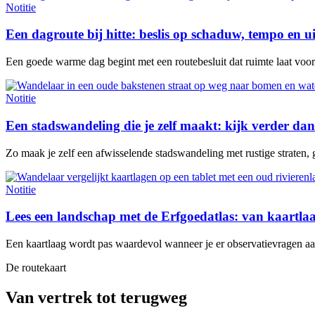
Notitie
Een dagroute bij hitte: beslis op schaduw, tempo en u
Een goede warme dag begint met een routebesluit dat ruimte laat voor e
Notitie
Een stadswandeling die je zelf maakt: kijk verder dan
Zo maak je zelf een afwisselende stadswandeling met rustige straten, 
Notitie
Lees een landschap met de Erfgoedatlas: van kaartl
Een kaartlaag wordt pas waardevol wanneer je er observatievragen aan 
De routekaart
Van vertrek tot terugweg