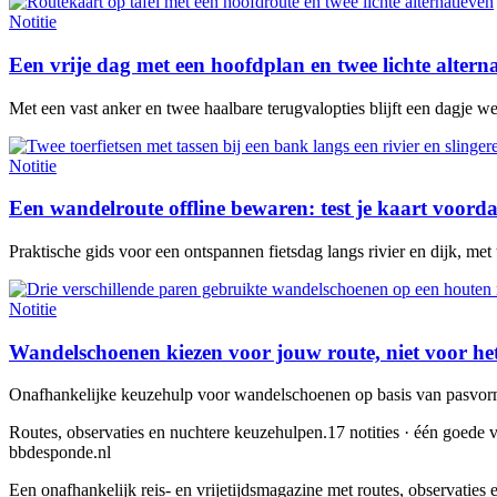
Notitie
Een vrije dag met een hoofdplan en twee lichte altern
Met een vast anker en twee haalbare terugvalopties blijft een dagje w
Notitie
Een wandelroute offline bewaren: test je kaart voorda
Praktische gids voor een ontspannen fietsdag langs rivier en dijk, met
Notitie
Wandelschoenen kiezen voor jouw route, niet voor he
Onafhankelijke keuzehulp voor wandelschoenen op basis van pasvorm,
Routes, observaties en nuchtere keuzehulpen.
17 notities · één goede v
bbdesponde.nl
Een onafhankelijk reis- en vrijetijdsmagazine met routes, observatie