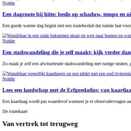
Notitie
Een dagroute bij hitte: beslis op schaduw, tempo en u
Een goede warme dag begint met een routebesluit dat ruimte laat voor e
Notitie
Een stadswandeling die je zelf maakt: kijk verder dan
Zo maak je zelf een afwisselende stadswandeling met rustige straten, 
Notitie
Lees een landschap met de Erfgoedatlas: van kaartl
Een kaartlaag wordt pas waardevol wanneer je er observatievragen aan 
De routekaart
Van vertrek tot terugweg