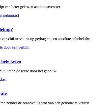
elpt een beter gekozen aankomstvenster.
deling?
verschil tussen rustig gedrag en een absolute stiltebelofte.
 hele keten
ijt, lift en de route door het gebouw.
oute
leren zonder de brandveiligheid van een gebouw te keuren.