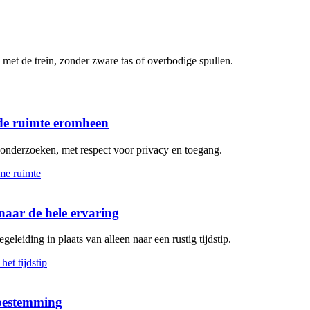
met de trein, zonder zware tas of overbodige spullen.
de ruimte eromheen
n onderzoeken, met respect voor privacy en toegang.
aar de hele ervaring
geleiding in plaats van alleen naar een rustig tijdstip.
 bestemming