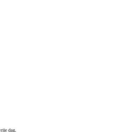
rije dag.