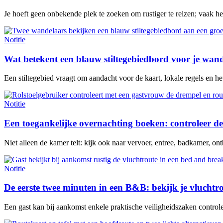
Je hoeft geen onbekende plek te zoeken om rustiger te reizen; vaak h
Notitie
Wat betekent een blauw stiltegebiedbord voor je wan
Een stiltegebied vraagt om aandacht voor de kaart, lokale regels en het 
Notitie
Een toegankelijke overnachting boeken: controleer de
Niet alleen de kamer telt: kijk ook naar vervoer, entree, badkamer, ontb
Notitie
De eerste twee minuten in een B&B: bekijk je vluchtr
Een gast kan bij aankomst enkele praktische veiligheidszaken contro