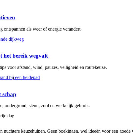
atieven
eg ontspannen als weer of energie verandert.
t het bereik wegvalt
 tips voor afstand, wind, pauzes, veiligheid en routekeuze.
t schap
 ondergrond, steun, zool en werkelijk gebruik.
rije dag
s en nuchtere keuzehulpen. Geen boekingen, wel ideeën voor een goede v