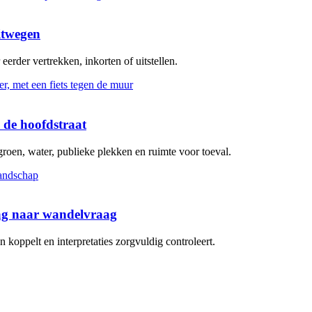
itwegen
erder vertrekken, inkorten of uitstellen.
 de hoofdstraat
groen, water, publieke plekken en ruimte voor toeval.
aag naar wandelvraag
koppelt en interpretaties zorgvuldig controleert.