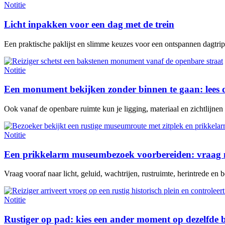
Notitie
Licht inpakken voor een dag met de trein
Een praktische paklijst en slimme keuzes voor een ontspannen dagtrip 
Notitie
Een monument bekijken zonder binnen te gaan: lees 
Ook vanaf de openbare ruimte kun je ligging, materiaal en zichtlijne
Notitie
Een prikkelarm museumbezoek voorbereiden: vraag n
Vraag vooraf naar licht, geluid, wachtrijen, rustruimte, herintrede en be
Notitie
Rustiger op pad: kies een ander moment op dezelfde