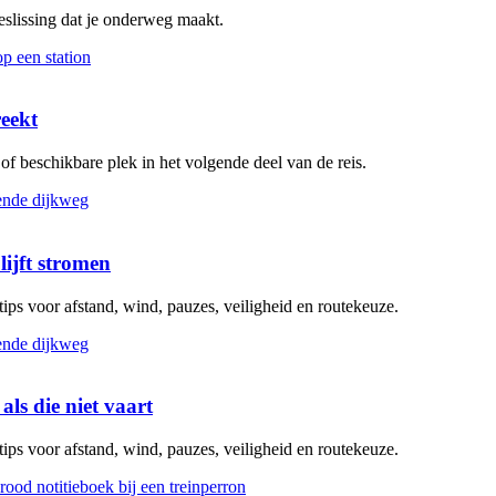
beslissing dat je onderweg maakt.
reekt
g of beschikbare plek in het volgende deel van de reis.
lijft stromen
 tips voor afstand, wind, pauzes, veiligheid en routekeuze.
als die niet vaart
 tips voor afstand, wind, pauzes, veiligheid en routekeuze.