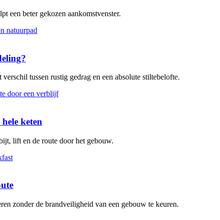
elpt een beter gekozen aankomstvenster.
deling?
verschil tussen rustig gedrag en een absolute stiltebelofte.
 hele keten
ijt, lift en de route door het gebouw.
oute
leren zonder de brandveiligheid van een gebouw te keuren.