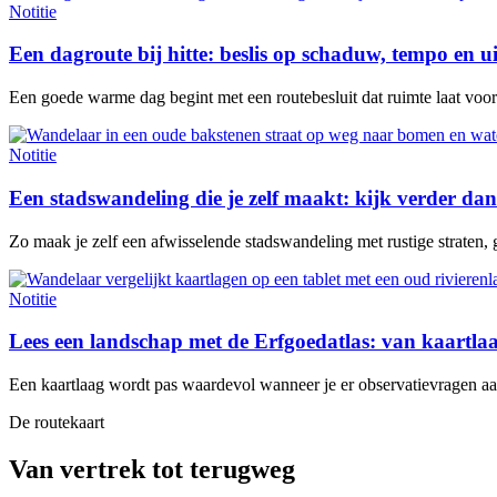
Notitie
Een dagroute bij hitte: beslis op schaduw, tempo en u
Een goede warme dag begint met een routebesluit dat ruimte laat voor e
Notitie
Een stadswandeling die je zelf maakt: kijk verder dan
Zo maak je zelf een afwisselende stadswandeling met rustige straten, 
Notitie
Lees een landschap met de Erfgoedatlas: van kaartl
Een kaartlaag wordt pas waardevol wanneer je er observatievragen aan 
De routekaart
Van vertrek tot terugweg