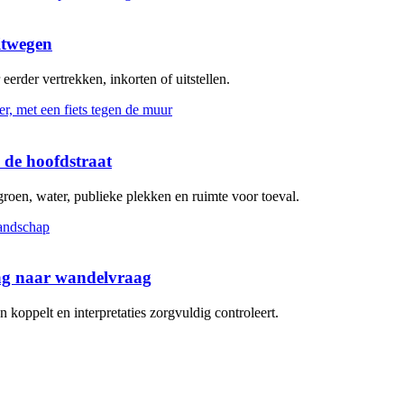
itwegen
erder vertrekken, inkorten of uitstellen.
 de hoofdstraat
groen, water, publieke plekken en ruimte voor toeval.
aag naar wandelvraag
koppelt en interpretaties zorgvuldig controleert.