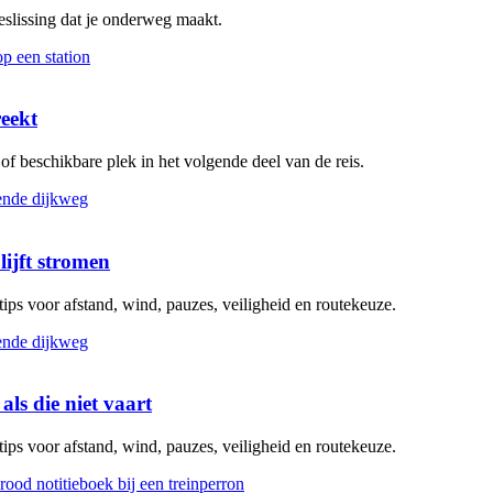
beslissing dat je onderweg maakt.
reekt
g of beschikbare plek in het volgende deel van de reis.
lijft stromen
 tips voor afstand, wind, pauzes, veiligheid en routekeuze.
als die niet vaart
 tips voor afstand, wind, pauzes, veiligheid en routekeuze.