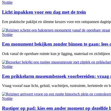
Notitie
Licht inpakken voor een dag met de trein
Een praktische paklijst en slimme keuzes voor een ontspannen dagtrip 
Notitie
Een monument bekijken zonder binnen te gaan: lees 
Ook vanaf de openbare ruimte kun je ligging, materiaal en zichtlijne
Notitie
Een prikkelarm museumbezoek voorbereiden: vraag n
Vraag vooraf naar licht, geluid, wachtrijen, rustruimte, herintrede en be
Notitie
Rustiger op pad: kies een ander moment op dezelfde