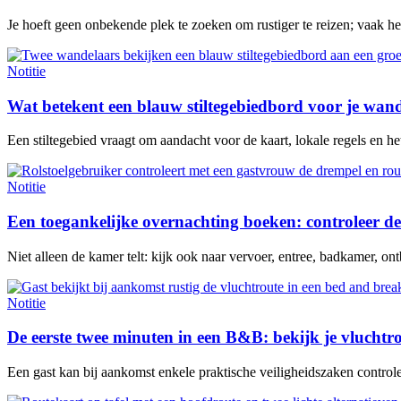
Je hoeft geen onbekende plek te zoeken om rustiger te reizen; vaak h
Notitie
Wat betekent een blauw stiltegebiedbord voor je wan
Een stiltegebied vraagt om aandacht voor de kaart, lokale regels en het 
Notitie
Een toegankelijke overnachting boeken: controleer de
Niet alleen de kamer telt: kijk ook naar vervoer, entree, badkamer, ontb
Notitie
De eerste twee minuten in een B&B: bekijk je vluchtr
Een gast kan bij aankomst enkele praktische veiligheidszaken contro