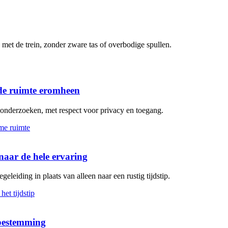
met de trein, zonder zware tas of overbodige spullen.
de ruimte eromheen
n onderzoeken, met respect voor privacy en toegang.
aar de hele ervaring
geleiding in plaats van alleen naar een rustig tijdstip.
 bestemming