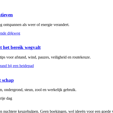
atieven
eg ontspannen als weer of energie verandert.
t het bereik wegvalt
 tips voor afstand, wind, pauzes, veiligheid en routekeuze.
t schap
 ondergrond, steun, zool en werkelijk gebruik.
rije dag
s en nuchtere keuzehulpen. Geen boekingen, wel ideeën voor een goede v