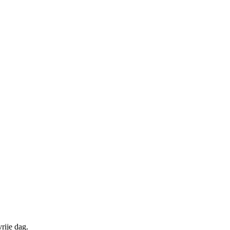
rije dag.