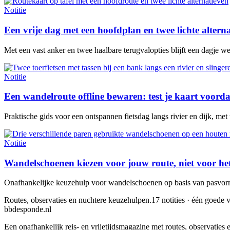
Notitie
Een vrije dag met een hoofdplan en twee lichte altern
Met een vast anker en twee haalbare terugvalopties blijft een dagje w
Notitie
Een wandelroute offline bewaren: test je kaart voorda
Praktische gids voor een ontspannen fietsdag langs rivier en dijk, met
Notitie
Wandelschoenen kiezen voor jouw route, niet voor he
Onafhankelijke keuzehulp voor wandelschoenen op basis van pasvorm,
Routes, observaties en nuchtere keuzehulpen.
17 notities · één goede v
bbdesponde.nl
Een onafhankelijk reis- en vrijetijdsmagazine met routes, observatie