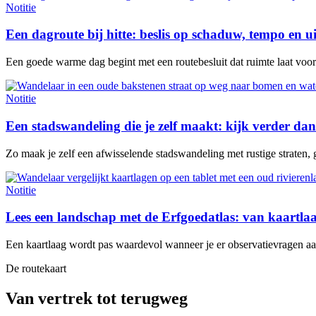
Notitie
Een dagroute bij hitte: beslis op schaduw, tempo en u
Een goede warme dag begint met een routebesluit dat ruimte laat voor e
Notitie
Een stadswandeling die je zelf maakt: kijk verder dan
Zo maak je zelf een afwisselende stadswandeling met rustige straten, 
Notitie
Lees een landschap met de Erfgoedatlas: van kaartl
Een kaartlaag wordt pas waardevol wanneer je er observatievragen aan 
De routekaart
Van vertrek tot terugweg