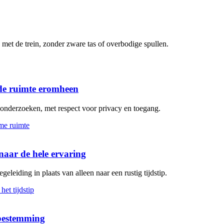
met de trein, zonder zware tas of overbodige spullen.
de ruimte eromheen
n onderzoeken, met respect voor privacy en toegang.
aar de hele ervaring
geleiding in plaats van alleen naar een rustig tijdstip.
 bestemming