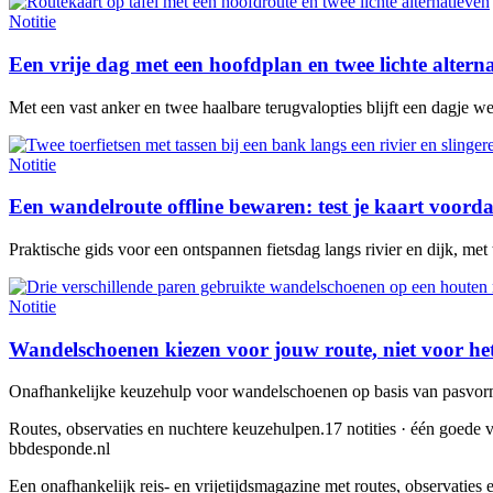
Notitie
Een vrije dag met een hoofdplan en twee lichte altern
Met een vast anker en twee haalbare terugvalopties blijft een dagje w
Notitie
Een wandelroute offline bewaren: test je kaart voorda
Praktische gids voor een ontspannen fietsdag langs rivier en dijk, met
Notitie
Wandelschoenen kiezen voor jouw route, niet voor he
Onafhankelijke keuzehulp voor wandelschoenen op basis van pasvorm,
Routes, observaties en nuchtere keuzehulpen.
17 notities · één goede v
bbdesponde.nl
Een onafhankelijk reis- en vrijetijdsmagazine met routes, observatie