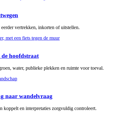
itwegen
erder vertrekken, inkorten of uitstellen.
 de hoofdstraat
groen, water, publieke plekken en ruimte voor toeval.
aag naar wandelvraag
koppelt en interpretaties zorgvuldig controleert.