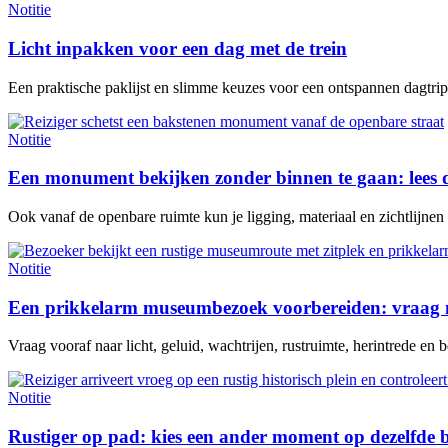
Notitie
Licht inpakken voor een dag met de trein
Een praktische paklijst en slimme keuzes voor een ontspannen dagtrip 
Notitie
Een monument bekijken zonder binnen te gaan: lees 
Ook vanaf de openbare ruimte kun je ligging, materiaal en zichtlijne
Notitie
Een prikkelarm museumbezoek voorbereiden: vraag n
Vraag vooraf naar licht, geluid, wachtrijen, rustruimte, herintrede en be
Notitie
Rustiger op pad: kies een ander moment op dezelfde