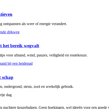
atieven
eg ontspannen als weer of energie verandert.
t het bereik wegvalt
 tips voor afstand, wind, pauzes, veiligheid en routekeuze.
t schap
 ondergrond, steun, zool en werkelijk gebruik.
rije dag
s en nuchtere keuzehulpen. Geen boekingen, wel ideeën voor een goede v