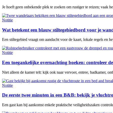
Je hoeft geen onbekende plek te zoeken om rustiger te reizen; vaak h
Notitie
Wat betekent een blauw stiltegebiedbord voor je wan
Een stiltegebied vraagt om aandacht voor de kaart, lokale regels en het 
Notitie
Een toegankelijke overnachting boeken: controleer de
Niet alleen de kamer telt: kijk ook naar vervoer, entree, badkamer, ontb
Notitie
De eerste twee minuten in een B&B: bekijk je vluchtr
Een gast kan bij aankomst enkele praktische veiligheidszaken contro