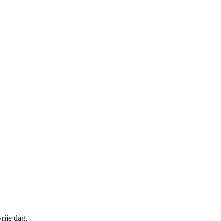
rije dag.