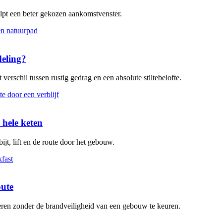
elpt een beter gekozen aankomstvenster.
deling?
verschil tussen rustig gedrag en een absolute stiltebelofte.
 hele keten
ijt, lift en de route door het gebouw.
oute
leren zonder de brandveiligheid van een gebouw te keuren.