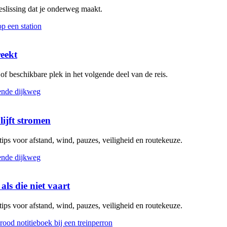
beslissing dat je onderweg maakt.
reekt
g of beschikbare plek in het volgende deel van de reis.
lijft stromen
 tips voor afstand, wind, pauzes, veiligheid en routekeuze.
als die niet vaart
 tips voor afstand, wind, pauzes, veiligheid en routekeuze.