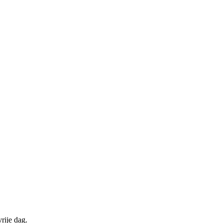
rije dag.