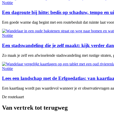
Notitie
Een dagroute bij hitte: beslis op schaduw, tempo en u
Een goede warme dag begint met een routebesluit dat ruimte laat voor e
Notitie
Een stadswandeling die je zelf maakt: kijk verder dan
Zo maak je zelf een afwisselende stadswandeling met rustige straten, 
Notitie
Lees een landschap met de Erfgoedatlas: van kaartl
Een kaartlaag wordt pas waardevol wanneer je er observatievragen aan 
De routekaart
Van vertrek tot terugweg