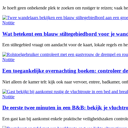
Je hoeft geen onbekende plek te zoeken om rustiger te reizen; vaak h
Notitie
Wat betekent een blauw stiltegebiedbord voor je wan
Een stiltegebied vraagt om aandacht voor de kaart, lokale regels en het 
Notitie
Een toegankelijke overnachting boeken: controleer de
Niet alleen de kamer telt: kijk ook naar vervoer, entree, badkamer, ontb
Notitie
De eerste twee minuten in een B&B: bekijk je vluchtr
Een gast kan bij aankomst enkele praktische veiligheidszaken contro