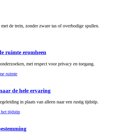
met de trein, zonder zware tas of overbodige spullen.
de ruimte eromheen
n onderzoeken, met respect voor privacy en toegang.
aar de hele ervaring
geleiding in plaats van alleen naar een rustig tijdstip.
 bestemming