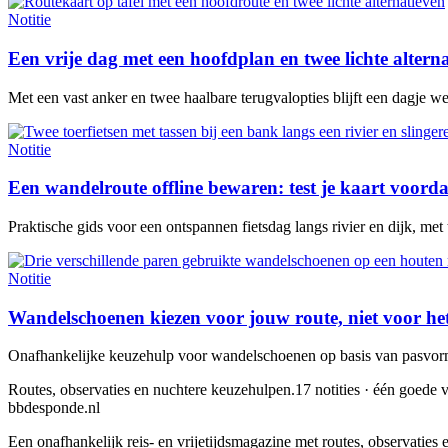
Notitie
Een vrije dag met een hoofdplan en twee lichte altern
Met een vast anker en twee haalbare terugvalopties blijft een dagje w
Notitie
Een wandelroute offline bewaren: test je kaart voorda
Praktische gids voor een ontspannen fietsdag langs rivier en dijk, met
Notitie
Wandelschoenen kiezen voor jouw route, niet voor he
Onafhankelijke keuzehulp voor wandelschoenen op basis van pasvorm,
Routes, observaties en nuchtere keuzehulpen.
17 notities · één goede v
bbdesponde.nl
Een onafhankelijk reis- en vrijetijdsmagazine met routes, observatie