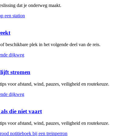
beslissing dat je onderweg maakt.
reekt
g of beschikbare plek in het volgende deel van de reis.
lijft stromen
 tips voor afstand, wind, pauzes, veiligheid en routekeuze.
als die niet vaart
 tips voor afstand, wind, pauzes, veiligheid en routekeuze.