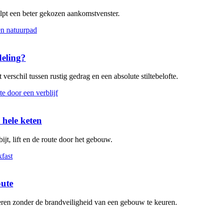
elpt een beter gekozen aankomstvenster.
deling?
verschil tussen rustig gedrag en een absolute stiltebelofte.
 hele keten
ijt, lift en de route door het gebouw.
oute
leren zonder de brandveiligheid van een gebouw te keuren.