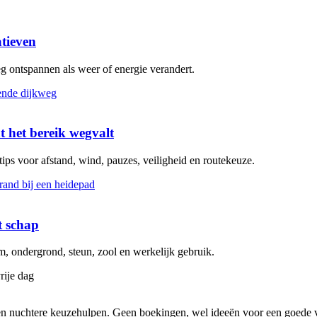
atieven
eg ontspannen als weer of energie verandert.
t het bereik wegvalt
 tips voor afstand, wind, pauzes, veiligheid en routekeuze.
t schap
 ondergrond, steun, zool en werkelijk gebruik.
rije dag
s en nuchtere keuzehulpen. Geen boekingen, wel ideeën voor een goede v