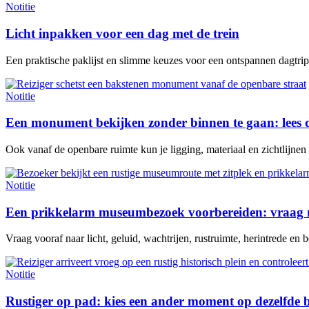
Notitie
Licht inpakken voor een dag met de trein
Een praktische paklijst en slimme keuzes voor een ontspannen dagtrip 
Notitie
Een monument bekijken zonder binnen te gaan: lees 
Ook vanaf de openbare ruimte kun je ligging, materiaal en zichtlijne
Notitie
Een prikkelarm museumbezoek voorbereiden: vraag n
Vraag vooraf naar licht, geluid, wachtrijen, rustruimte, herintrede en be
Notitie
Rustiger op pad: kies een ander moment op dezelfde