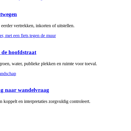
itwegen
erder vertrekken, inkorten of uitstellen.
 de hoofdstraat
groen, water, publieke plekken en ruimte voor toeval.
aag naar wandelvraag
koppelt en interpretaties zorgvuldig controleert.