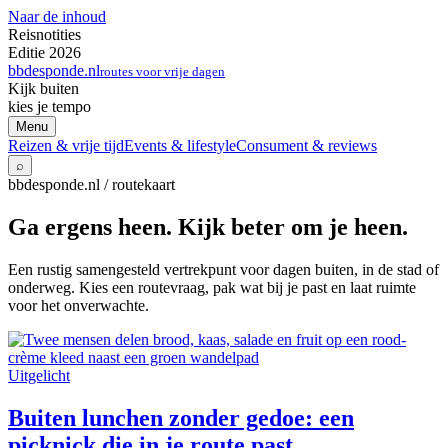
Naar de inhoud
Reisnotities
Editie 2026
bbdesponde.nl
routes voor vrije dagen
Kijk buiten
kies je tempo
Menu
Reizen & vrije tijd
Events & lifestyle
Consument & reviews
⌕
bbdesponde.nl / routekaart
Ga ergens heen. Kijk beter om je heen.
Een rustig samengesteld vertrekpunt voor dagen buiten, in de stad of
onderweg. Kies een routevraag, pak wat bij je past en laat ruimte
voor het onverwachte.
Uitgelicht
Buiten lunchen zonder gedoe: een
picknick die in je route past