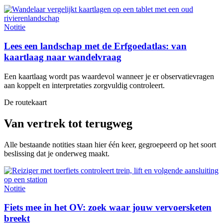
Notitie
Lees een landschap met de Erfgoedatlas: van
kaartlaag naar wandelvraag
Een kaartlaag wordt pas waardevol wanneer je er observatievragen
aan koppelt en interpretaties zorgvuldig controleert.
De routekaart
Van vertrek tot terugweg
Alle bestaande notities staan hier één keer, gegroepeerd op het soort
beslissing dat je onderweg maakt.
Notitie
Fiets mee in het OV: zoek waar jouw vervoersketen
breekt