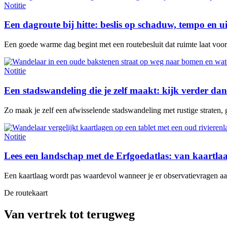
Notitie
Een dagroute bij hitte: beslis op schaduw, tempo en u
Een goede warme dag begint met een routebesluit dat ruimte laat voor e
Notitie
Een stadswandeling die je zelf maakt: kijk verder dan
Zo maak je zelf een afwisselende stadswandeling met rustige straten, 
Notitie
Lees een landschap met de Erfgoedatlas: van kaartl
Een kaartlaag wordt pas waardevol wanneer je er observatievragen aan 
De routekaart
Van vertrek tot terugweg