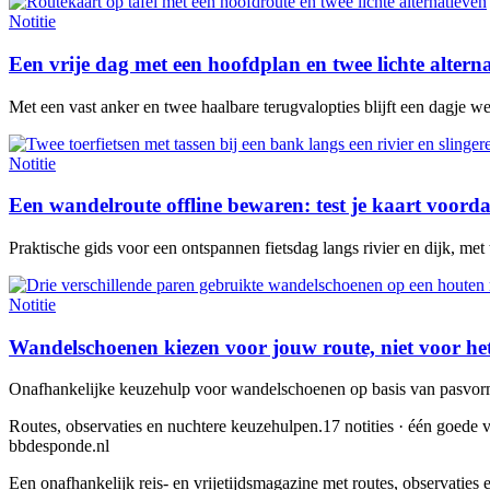
Notitie
Een vrije dag met een hoofdplan en twee lichte altern
Met een vast anker en twee haalbare terugvalopties blijft een dagje w
Notitie
Een wandelroute offline bewaren: test je kaart voorda
Praktische gids voor een ontspannen fietsdag langs rivier en dijk, met
Notitie
Wandelschoenen kiezen voor jouw route, niet voor he
Onafhankelijke keuzehulp voor wandelschoenen op basis van pasvorm,
Routes, observaties en nuchtere keuzehulpen.
17 notities · één goede v
bbdesponde.nl
Een onafhankelijk reis- en vrijetijdsmagazine met routes, observatie