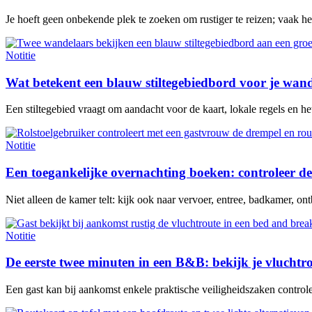
Je hoeft geen onbekende plek te zoeken om rustiger te reizen; vaak h
Notitie
Wat betekent een blauw stiltegebiedbord voor je wan
Een stiltegebied vraagt om aandacht voor de kaart, lokale regels en het 
Notitie
Een toegankelijke overnachting boeken: controleer de
Niet alleen de kamer telt: kijk ook naar vervoer, entree, badkamer, ontb
Notitie
De eerste twee minuten in een B&B: bekijk je vluchtr
Een gast kan bij aankomst enkele praktische veiligheidszaken contro