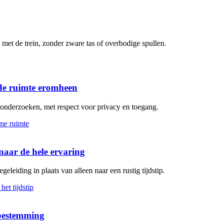
met de trein, zonder zware tas of overbodige spullen.
de ruimte eromheen
n onderzoeken, met respect voor privacy en toegang.
aar de hele ervaring
geleiding in plaats van alleen naar een rustig tijdstip.
 bestemming