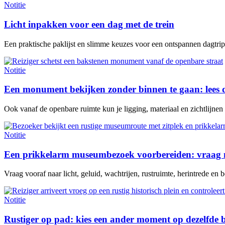
Notitie
Licht inpakken voor een dag met de trein
Een praktische paklijst en slimme keuzes voor een ontspannen dagtrip 
Notitie
Een monument bekijken zonder binnen te gaan: lees 
Ook vanaf de openbare ruimte kun je ligging, materiaal en zichtlijne
Notitie
Een prikkelarm museumbezoek voorbereiden: vraag n
Vraag vooraf naar licht, geluid, wachtrijen, rustruimte, herintrede en be
Notitie
Rustiger op pad: kies een ander moment op dezelfde