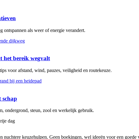
atieven
eg ontspannen als weer of energie verandert.
t het bereik wegvalt
 tips voor afstand, wind, pauzes, veiligheid en routekeuze.
t schap
 ondergrond, steun, zool en werkelijk gebruik.
rije dag
s en nuchtere keuzehulpen. Geen boekingen, wel ideeën voor een goede v