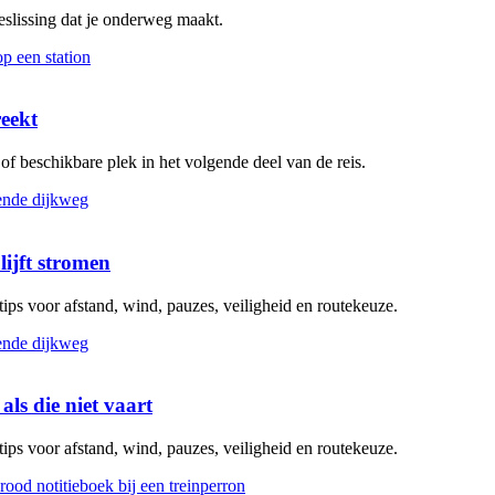
beslissing dat je onderweg maakt.
reekt
g of beschikbare plek in het volgende deel van de reis.
lijft stromen
 tips voor afstand, wind, pauzes, veiligheid en routekeuze.
als die niet vaart
 tips voor afstand, wind, pauzes, veiligheid en routekeuze.