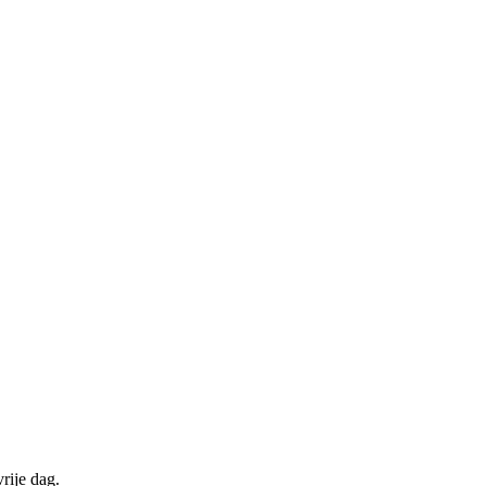
rije dag.