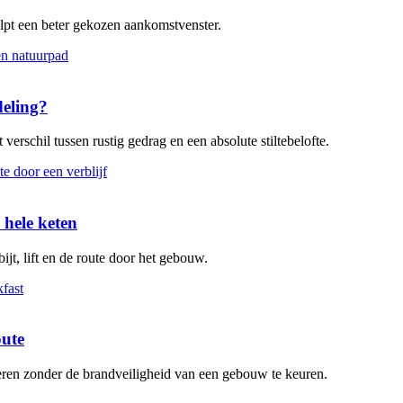
elpt een beter gekozen aankomstvenster.
deling?
verschil tussen rustig gedrag en een absolute stiltebelofte.
 hele keten
ijt, lift en de route door het gebouw.
oute
leren zonder de brandveiligheid van een gebouw te keuren.