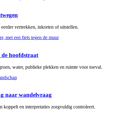
itwegen
erder vertrekken, inkorten of uitstellen.
 de hoofdstraat
groen, water, publieke plekken en ruimte voor toeval.
aag naar wandelvraag
koppelt en interpretaties zorgvuldig controleert.