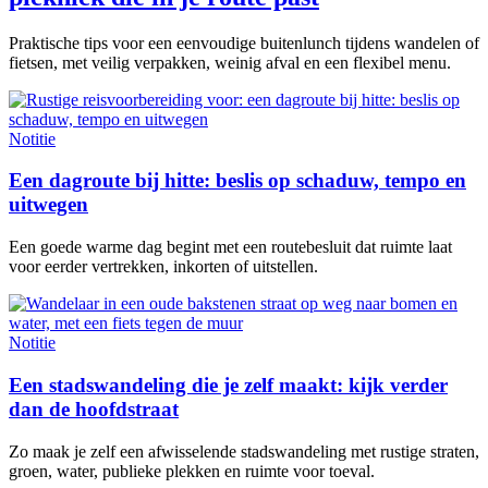
Praktische tips voor een eenvoudige buitenlunch tijdens wandelen of
fietsen, met veilig verpakken, weinig afval en een flexibel menu.
Notitie
Een dagroute bij hitte: beslis op schaduw, tempo en
uitwegen
Een goede warme dag begint met een routebesluit dat ruimte laat
voor eerder vertrekken, inkorten of uitstellen.
Notitie
Een stadswandeling die je zelf maakt: kijk verder
dan de hoofdstraat
Zo maak je zelf een afwisselende stadswandeling met rustige straten,
groen, water, publieke plekken en ruimte voor toeval.