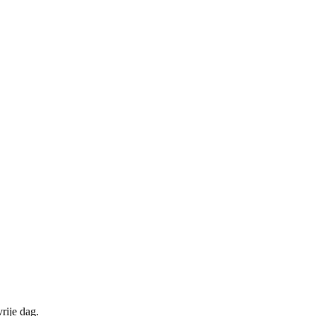
rije dag.