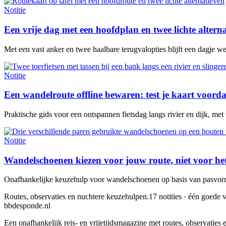
Notitie
Een vrije dag met een hoofdplan en twee lichte altern
Met een vast anker en twee haalbare terugvalopties blijft een dagje w
Notitie
Een wandelroute offline bewaren: test je kaart voorda
Praktische gids voor een ontspannen fietsdag langs rivier en dijk, met
Notitie
Wandelschoenen kiezen voor jouw route, niet voor he
Onafhankelijke keuzehulp voor wandelschoenen op basis van pasvorm,
Routes, observaties en nuchtere keuzehulpen.
17 notities · één goede v
bbdesponde.nl
Een onafhankelijk reis- en vrijetijdsmagazine met routes, observatie