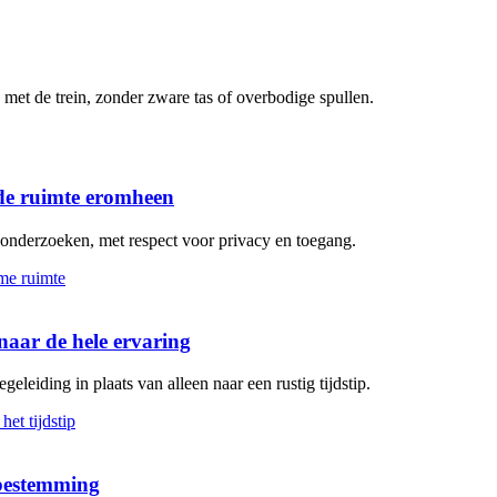
met de trein, zonder zware tas of overbodige spullen.
de ruimte eromheen
n onderzoeken, met respect voor privacy en toegang.
aar de hele ervaring
geleiding in plaats van alleen naar een rustig tijdstip.
 bestemming