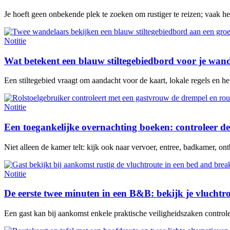
Je hoeft geen onbekende plek te zoeken om rustiger te reizen; vaak h
Notitie
Wat betekent een blauw stiltegebiedbord voor je wan
Een stiltegebied vraagt om aandacht voor de kaart, lokale regels en het 
Notitie
Een toegankelijke overnachting boeken: controleer de
Niet alleen de kamer telt: kijk ook naar vervoer, entree, badkamer, ontb
Notitie
De eerste twee minuten in een B&B: bekijk je vluchtr
Een gast kan bij aankomst enkele praktische veiligheidszaken contro