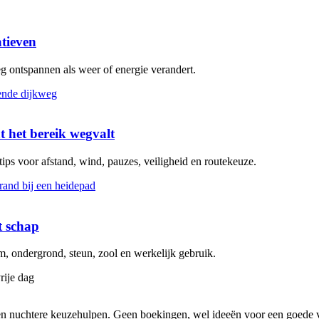
atieven
eg ontspannen als weer of energie verandert.
t het bereik wegvalt
 tips voor afstand, wind, pauzes, veiligheid en routekeuze.
t schap
 ondergrond, steun, zool en werkelijk gebruik.
rije dag
s en nuchtere keuzehulpen. Geen boekingen, wel ideeën voor een goede v