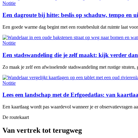
Notitie
Een dagroute bij hitte: beslis op schaduw, tempo en u
Een goede warme dag begint met een routebesluit dat ruimte laat voor e
Notitie
Een stadswandeling die je zelf maakt: kijk verder dan
Zo maak je zelf een afwisselende stadswandeling met rustige straten, 
Notitie
Lees een landschap met de Erfgoedatlas: van kaartl
Een kaartlaag wordt pas waardevol wanneer je er observatievragen aan 
De routekaart
Van vertrek tot terugweg