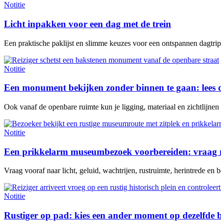
Notitie
Licht inpakken voor een dag met de trein
Een praktische paklijst en slimme keuzes voor een ontspannen dagtrip 
Notitie
Een monument bekijken zonder binnen te gaan: lees 
Ook vanaf de openbare ruimte kun je ligging, materiaal en zichtlijne
Notitie
Een prikkelarm museumbezoek voorbereiden: vraag n
Vraag vooraf naar licht, geluid, wachtrijen, rustruimte, herintrede en be
Notitie
Rustiger op pad: kies een ander moment op dezelfde