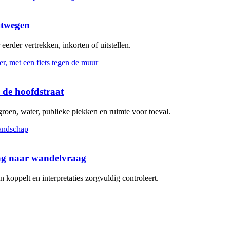
itwegen
erder vertrekken, inkorten of uitstellen.
 de hoofdstraat
groen, water, publieke plekken en ruimte voor toeval.
aag naar wandelvraag
koppelt en interpretaties zorgvuldig controleert.