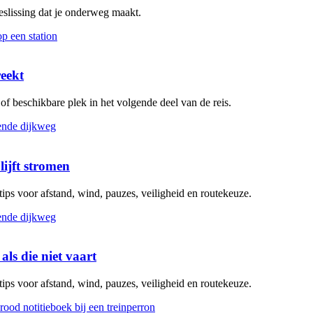
beslissing dat je onderweg maakt.
reekt
g of beschikbare plek in het volgende deel van de reis.
lijft stromen
 tips voor afstand, wind, pauzes, veiligheid en routekeuze.
als die niet vaart
 tips voor afstand, wind, pauzes, veiligheid en routekeuze.