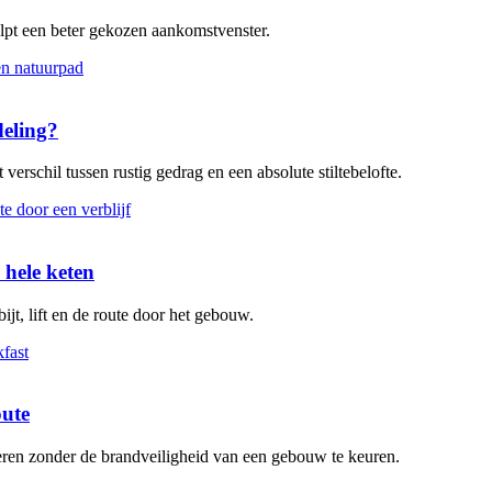
elpt een beter gekozen aankomstvenster.
deling?
verschil tussen rustig gedrag en een absolute stiltebelofte.
 hele keten
ijt, lift en de route door het gebouw.
oute
leren zonder de brandveiligheid van een gebouw te keuren.