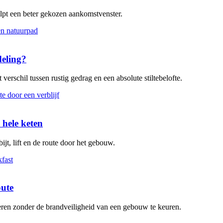
elpt een beter gekozen aankomstvenster.
deling?
verschil tussen rustig gedrag en een absolute stiltebelofte.
 hele keten
ijt, lift en de route door het gebouw.
oute
leren zonder de brandveiligheid van een gebouw te keuren.