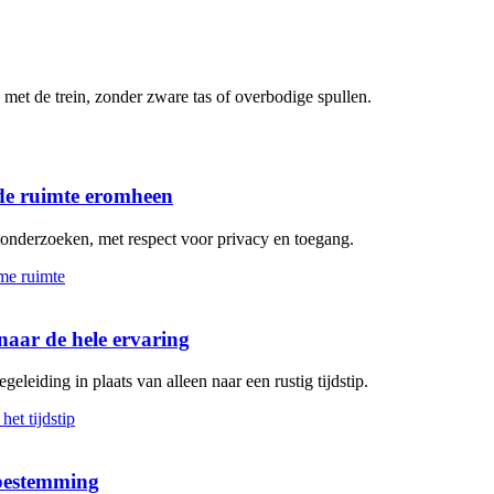
met de trein, zonder zware tas of overbodige spullen.
de ruimte eromheen
n onderzoeken, met respect voor privacy en toegang.
aar de hele ervaring
geleiding in plaats van alleen naar een rustig tijdstip.
 bestemming