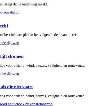
beslissing dat je onderweg maakt.
reekt
g of beschikbare plek in het volgende deel van de reis.
lijft stromen
 tips voor afstand, wind, pauzes, veiligheid en routekeuze.
als die niet vaart
 tips voor afstand, wind, pauzes, veiligheid en routekeuze.