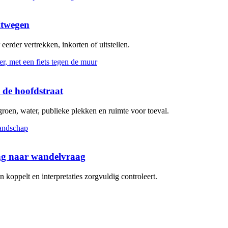
itwegen
erder vertrekken, inkorten of uitstellen.
 de hoofdstraat
groen, water, publieke plekken en ruimte voor toeval.
aag naar wandelvraag
koppelt en interpretaties zorgvuldig controleert.