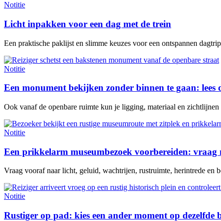
Notitie
Licht inpakken voor een dag met de trein
Een praktische paklijst en slimme keuzes voor een ontspannen dagtrip 
Notitie
Een monument bekijken zonder binnen te gaan: lees 
Ook vanaf de openbare ruimte kun je ligging, materiaal en zichtlijne
Notitie
Een prikkelarm museumbezoek voorbereiden: vraag n
Vraag vooraf naar licht, geluid, wachtrijen, rustruimte, herintrede en be
Notitie
Rustiger op pad: kies een ander moment op dezelfde