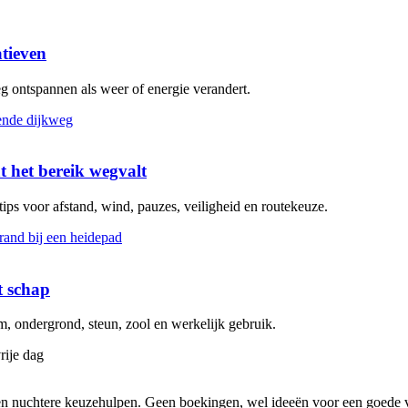
atieven
eg ontspannen als weer of energie verandert.
t het bereik wegvalt
 tips voor afstand, wind, pauzes, veiligheid en routekeuze.
t schap
 ondergrond, steun, zool en werkelijk gebruik.
rije dag
s en nuchtere keuzehulpen. Geen boekingen, wel ideeën voor een goede v