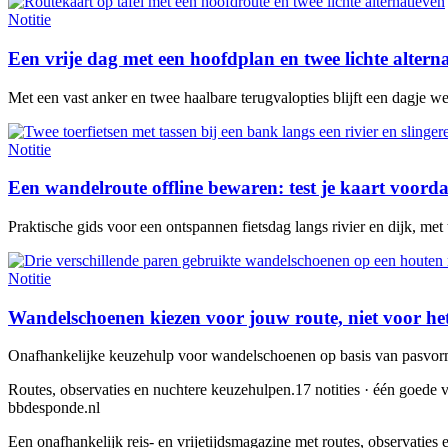
Notitie
Een vrije dag met een hoofdplan en twee lichte altern
Met een vast anker en twee haalbare terugvalopties blijft een dagje w
Notitie
Een wandelroute offline bewaren: test je kaart voorda
Praktische gids voor een ontspannen fietsdag langs rivier en dijk, met
Notitie
Wandelschoenen kiezen voor jouw route, niet voor he
Onafhankelijke keuzehulp voor wandelschoenen op basis van pasvorm,
Routes, observaties en nuchtere keuzehulpen.
17 notities · één goede v
bbdesponde.nl
Een onafhankelijk reis- en vrijetijdsmagazine met routes, observatie