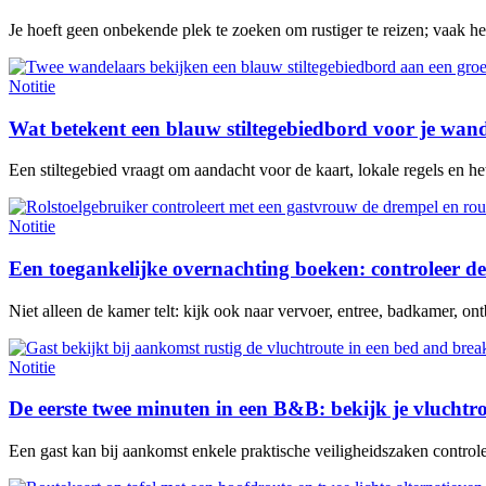
Je hoeft geen onbekende plek te zoeken om rustiger te reizen; vaak h
Notitie
Wat betekent een blauw stiltegebiedbord voor je wan
Een stiltegebied vraagt om aandacht voor de kaart, lokale regels en het 
Notitie
Een toegankelijke overnachting boeken: controleer de
Niet alleen de kamer telt: kijk ook naar vervoer, entree, badkamer, ontb
Notitie
De eerste twee minuten in een B&B: bekijk je vluchtr
Een gast kan bij aankomst enkele praktische veiligheidszaken contro