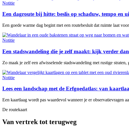
Notitie
Een dagroute bij hitte: beslis op schaduw, tempo en u
Een goede warme dag begint met een routebesluit dat ruimte laat voor e
Notitie
Een stadswandeling die je zelf maakt: kijk verder dan
Zo maak je zelf een afwisselende stadswandeling met rustige straten, 
Notitie
Lees een landschap met de Erfgoedatlas: van kaartl
Een kaartlaag wordt pas waardevol wanneer je er observatievragen aan 
De routekaart
Van vertrek tot terugweg