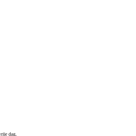
rije dag.