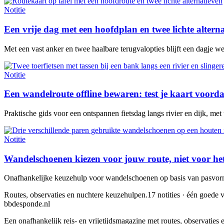
Notitie
Een vrije dag met een hoofdplan en twee lichte altern
Met een vast anker en twee haalbare terugvalopties blijft een dagje w
Notitie
Een wandelroute offline bewaren: test je kaart voorda
Praktische gids voor een ontspannen fietsdag langs rivier en dijk, met
Notitie
Wandelschoenen kiezen voor jouw route, niet voor he
Onafhankelijke keuzehulp voor wandelschoenen op basis van pasvorm,
Routes, observaties en nuchtere keuzehulpen.
17 notities · één goede v
bbdesponde.nl
Een onafhankelijk reis- en vrijetijdsmagazine met routes, observatie