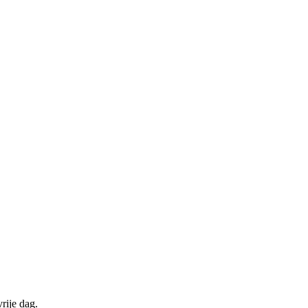
rije dag.