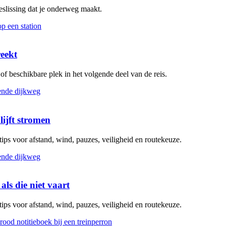
beslissing dat je onderweg maakt.
reekt
g of beschikbare plek in het volgende deel van de reis.
lijft stromen
 tips voor afstand, wind, pauzes, veiligheid en routekeuze.
als die niet vaart
 tips voor afstand, wind, pauzes, veiligheid en routekeuze.