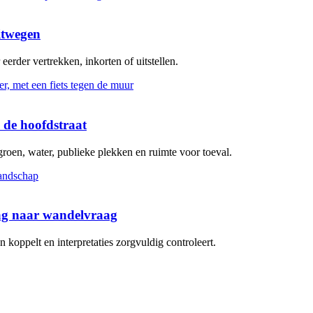
itwegen
erder vertrekken, inkorten of uitstellen.
 de hoofdstraat
groen, water, publieke plekken en ruimte voor toeval.
aag naar wandelvraag
koppelt en interpretaties zorgvuldig controleert.