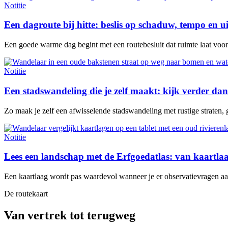
Notitie
Een dagroute bij hitte: beslis op schaduw, tempo en u
Een goede warme dag begint met een routebesluit dat ruimte laat voor e
Notitie
Een stadswandeling die je zelf maakt: kijk verder dan
Zo maak je zelf een afwisselende stadswandeling met rustige straten, 
Notitie
Lees een landschap met de Erfgoedatlas: van kaartl
Een kaartlaag wordt pas waardevol wanneer je er observatievragen aan 
De routekaart
Van vertrek tot terugweg