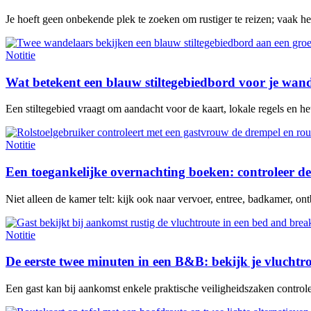
Je hoeft geen onbekende plek te zoeken om rustiger te reizen; vaak h
Notitie
Wat betekent een blauw stiltegebiedbord voor je wan
Een stiltegebied vraagt om aandacht voor de kaart, lokale regels en het 
Notitie
Een toegankelijke overnachting boeken: controleer de
Niet alleen de kamer telt: kijk ook naar vervoer, entree, badkamer, ontb
Notitie
De eerste twee minuten in een B&B: bekijk je vluchtr
Een gast kan bij aankomst enkele praktische veiligheidszaken contro