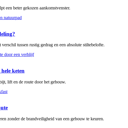
elpt een beter gekozen aankomstvenster.
deling?
verschil tussen rustig gedrag en een absolute stiltebelofte.
 hele keten
ijt, lift en de route door het gebouw.
oute
leren zonder de brandveiligheid van een gebouw te keuren.