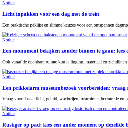
Notitie
Licht inpakken voor een dag met de trein
Een praktische paklijst en slimme keuzes voor een ontspannen dagtrip 
Notitie
Een monument bekijken zonder binnen te gaan: lees 
Ook vanaf de openbare ruimte kun je ligging, materiaal en zichtlijne
Notitie
Een prikkelarm museumbezoek voorbereiden: vraag n
Vraag vooraf naar licht, geluid, wachtrijen, rustruimte, herintrede en be
Notitie
Rustiger op pad: kies een ander moment op dezelfde