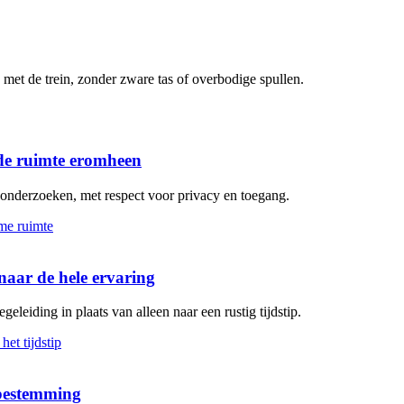
met de trein, zonder zware tas of overbodige spullen.
de ruimte eromheen
n onderzoeken, met respect voor privacy en toegang.
aar de hele ervaring
geleiding in plaats van alleen naar een rustig tijdstip.
 bestemming