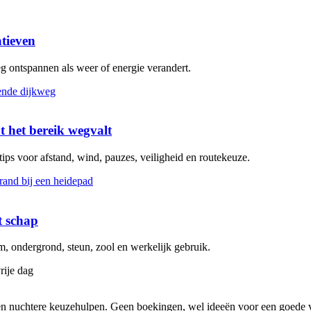
atieven
eg ontspannen als weer of energie verandert.
t het bereik wegvalt
 tips voor afstand, wind, pauzes, veiligheid en routekeuze.
t schap
 ondergrond, steun, zool en werkelijk gebruik.
rije dag
s en nuchtere keuzehulpen. Geen boekingen, wel ideeën voor een goede v